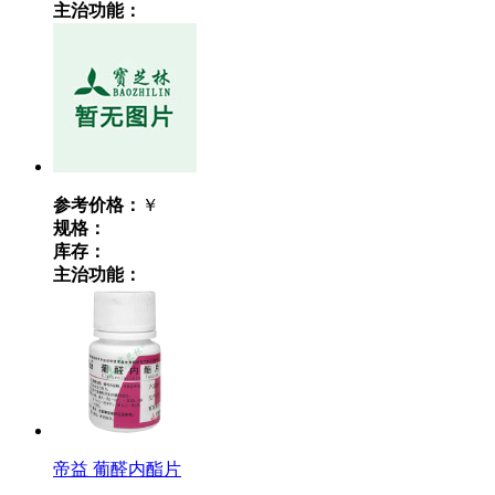
主治功能：
参考价格：
￥
规格：
库存：
主治功能：
帝益 葡醛内酯片