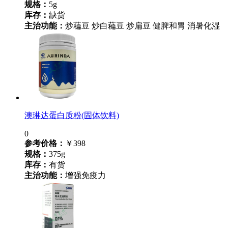
规格：
5g
库存：
缺货
主治功能：
炒藊豆 炒白藊豆 炒扁豆 健脾和胃 消暑化湿
澳琳达蛋白质粉(固体饮料)
0
参考价格：
￥398
规格：
375g
库存：
有货
主治功能：
增强免疫力