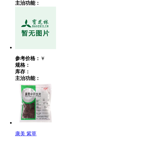
主治功能：
参考价格：
￥
规格：
库存：
主治功能：
康美 紫草