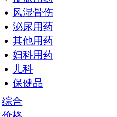
风湿骨伤
泌尿用药
其他用药
妇科用药
儿科
保健品
综合
价格