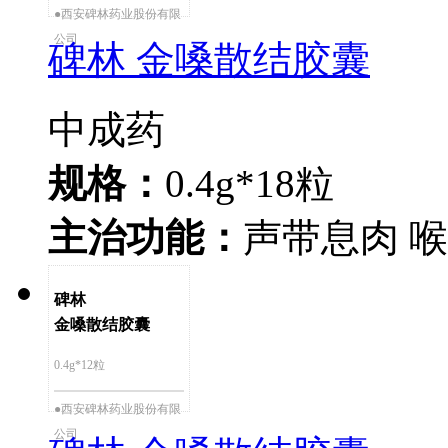
●西安碑林药业股份有限
公司
碑林 金嗓散结胶囊
中成药
规格：
0.4g*18粒
主治功能：
声带息肉 喉
碑林
金嗓散结胶囊
0.4g*12粒
●西安碑林药业股份有限
公司