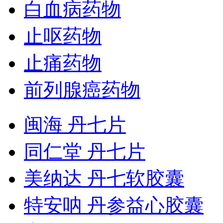
白血病药物
止呕药物
止痛药物
前列腺癌药物
闽海 丹七片
同仁堂 丹七片
美纳达 丹七软胶囊
特安呐 丹参益心胶囊