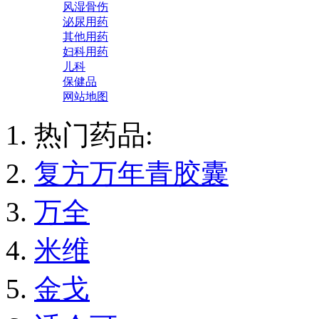
风湿骨伤
泌尿用药
其他用药
妇科用药
儿科
保健品
网站地图
热门药品:
复方万年青胶囊
万全
米维
金戈