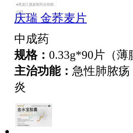
●黑龙江康麦斯药业有限
公司
庆瑞 金荞麦片
中成药
规格：
0.33g*90片（
主治功能：
急性肺脓疡
炎