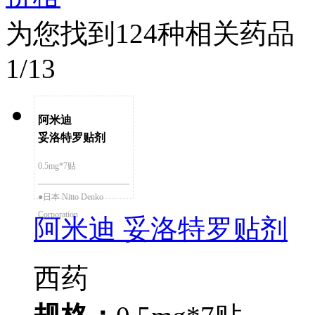
为您找到
124
种相关药品
1
/
13
阿米迪
妥洛特罗贴剂
0.5mg*7贴
●日本 Nitto Denko
Corporation
阿米迪 妥洛特罗贴剂
西药