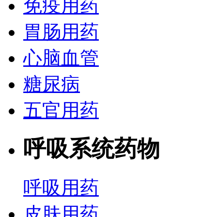
免疫用药
胃肠用药
心脑血管
糖尿病
五官用药
呼吸系统药物
呼吸用药
皮肤用药