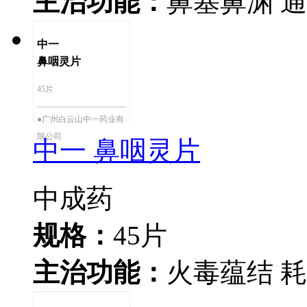
主治功能：
鼻塞鼻渊 
中一
鼻咽灵片
45片
●广州白云山中一药业有
限公司
中一 鼻咽灵片
中成药
规格：
45片
主治功能：
火毒蕴结 