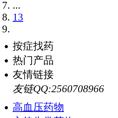
...
13
按症找药
热门产品
友情链接
友链QQ:2560708966
高血压药物