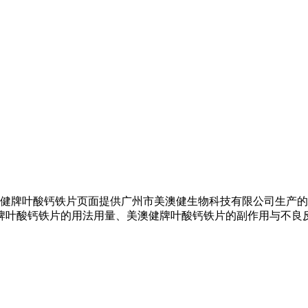
澳健牌叶酸钙铁片页面提供广州市美澳健生物科技有限公司生产
牌叶酸钙铁片的用法用量、美澳健牌叶酸钙铁片的副作用与不良