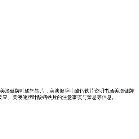
的美澳健牌叶酸钙铁片，美澳健牌叶酸钙铁片说明书涵美澳健牌
反应、美澳健牌叶酸钙铁片的注意事项与禁忌等信息。