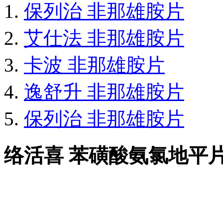
保列治 非那雄胺片
艾仕法 非那雄胺片
卡波 非那雄胺片
逸舒升 非那雄胺片
保列治 非那雄胺片
络活喜 苯磺酸氨氯地平