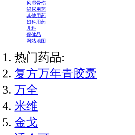
风湿骨伤
泌尿用药
其他用药
妇科用药
儿科
保健品
网站地图
热门药品:
复方万年青胶囊
万全
米维
金戈