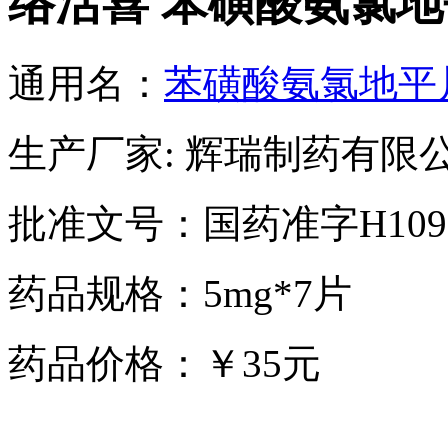
络活喜 苯磺酸氨氯
通用名：
苯磺酸氨氯地平
生产厂家: 辉瑞制药有限
批准文号：国药准字H1095
药品规格：5mg*7片
药品价格：￥35元