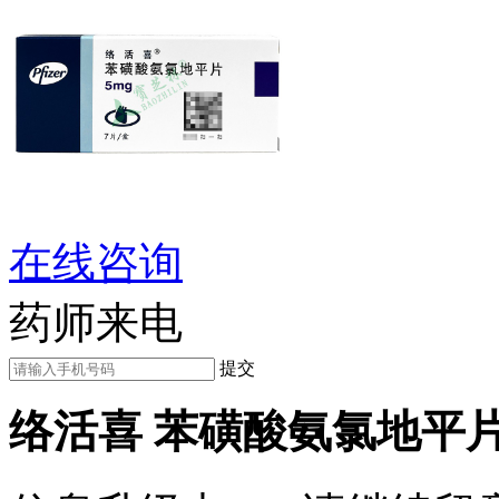
在线咨询
药师来电
提交
络活喜 苯磺酸氨氯地平