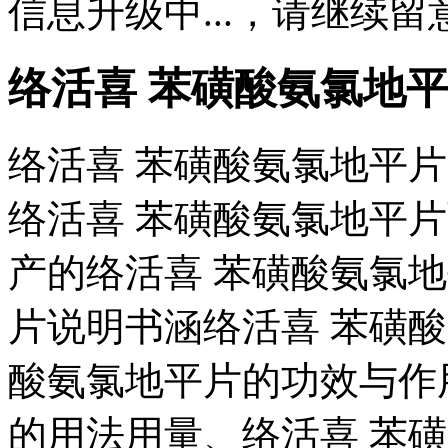
信息升级中...，请继续留
络活喜 苯磺酸氨氯地
络活喜 苯磺酸氨氯地平
络活喜 苯磺酸氨氯地平
产的络活喜 苯磺酸氨氯
片说明书涵络活喜 苯磺
酸氨氯地平片的功效与作
的用法用量、络活喜 苯