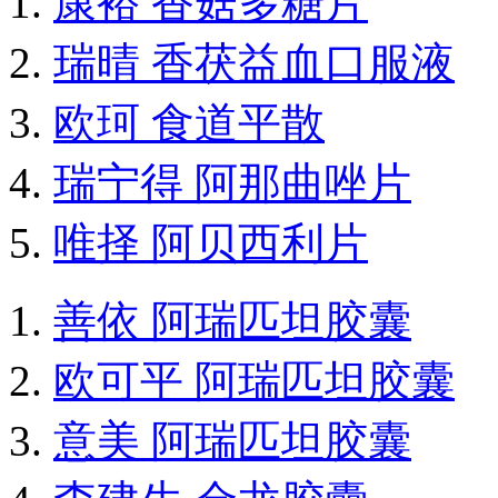
康裕 香菇多糖片
瑞晴 香茯益血口服液
欧珂 食道平散
瑞宁得 阿那曲唑片
唯择 阿贝西利片
善依 阿瑞匹坦胶囊
欧可平 阿瑞匹坦胶囊
意美 阿瑞匹坦胶囊