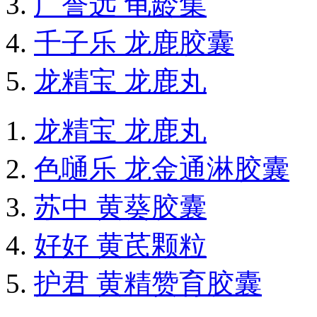
广誉远 龟龄集
千子乐 龙鹿胶囊
龙精宝 龙鹿丸
龙精宝 龙鹿丸
色嗵乐 龙金通淋胶囊
苏中 黄葵胶囊
好好 黄芪颗粒
护君 黄精赞育胶囊