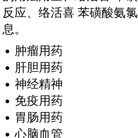
反应、络活喜 苯磺酸氨
息。
肿瘤用药
肝胆用药
神经精神
免疫用药
胃肠用药
心脑血管