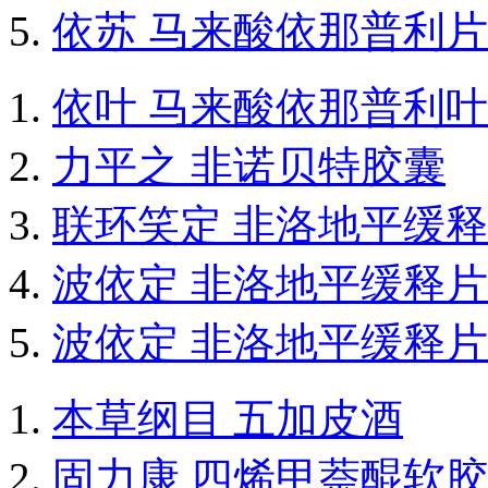
依苏 马来酸依那普利片
依叶 马来酸依那普利
力平之 非诺贝特胶囊
联环笑定 非洛地平缓
波依定 非洛地平缓释片
波依定 非洛地平缓释片
本草纲目 五加皮酒
固力康 四烯甲萘醌软