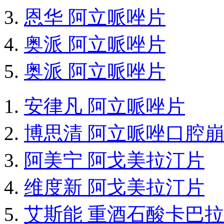
恩华 阿立哌唑片
奥派 阿立哌唑片
奥派 阿立哌唑片
安律凡 阿立哌唑片
博思清 阿立哌唑口腔
阿美宁 阿戈美拉汀片
维度新 阿戈美拉汀片
艾斯能 重酒石酸卡巴