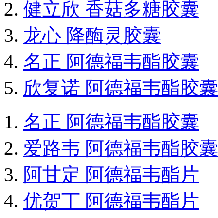
健立欣 香菇多糖胶囊
龙心 降酶灵胶囊
名正 阿德福韦酯胶囊
欣复诺 阿德福韦酯胶囊
名正 阿德福韦酯胶囊
爱路韦 阿德福韦酯胶囊
阿甘定 阿德福韦酯片
优贺丁 阿德福韦酯片