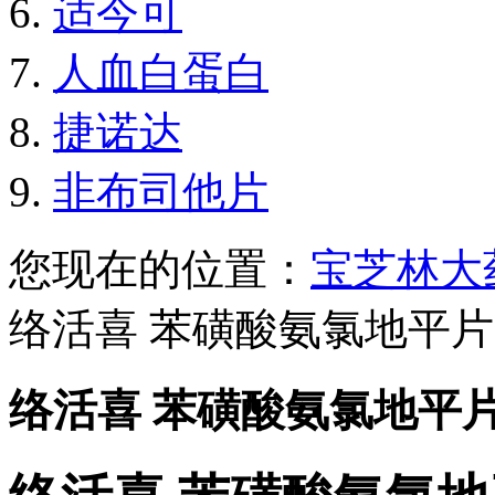
适今可
人血白蛋白
捷诺达
非布司他片
您现在的位置：
宝芝林大
络活喜 苯磺酸氨氯地平片
络活喜 苯磺酸氨氯地平