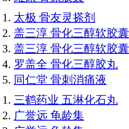
太极 骨友灵搽剂
盖三淳 骨化三醇软胶囊
盖三淳 骨化三醇软胶囊
罗盖全 骨化三醇胶丸
同仁堂 骨刺消痛液
三鹤药业 五淋化石丸
广誉远 龟龄集