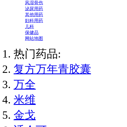
风湿骨伤
泌尿用药
其他用药
妇科用药
儿科
保健品
网站地图
热门药品:
复方万年青胶囊
万全
米维
金戈