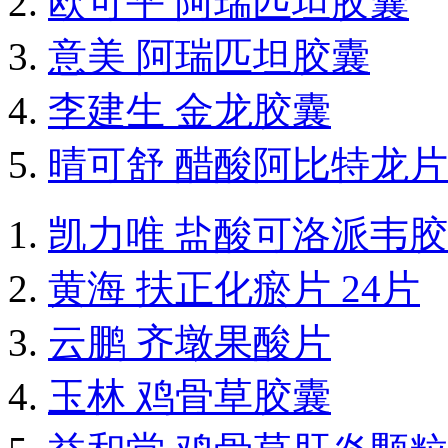
欧可平 阿瑞匹坦胶囊
意美 阿瑞匹坦胶囊
李建生 金龙胶囊
晴可舒 醋酸阿比特龙片
凯力唯 盐酸可洛派韦
黄海 扶正化瘀片 24片
云鹏 齐墩果酸片
玉林 鸡骨草胶囊