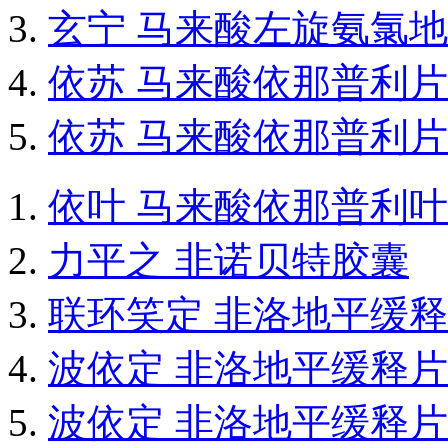
玄宁 马来酸左旋氨氯
依苏 马来酸依那普利片
依苏 马来酸依那普利片
依叶 马来酸依那普利
力平之 非诺贝特胶囊
联环笑定 非洛地平缓
波依定 非洛地平缓释片
波依定 非洛地平缓释片