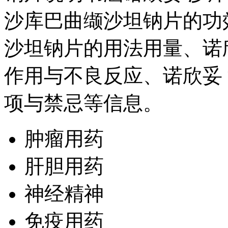
沙库巴曲缬沙坦钠片的功
沙坦钠片的用法用量、诺
作用与不良反应、诺欣妥
项与禁忌等信息。
肿瘤用药
肝胆用药
神经精神
免疫用药