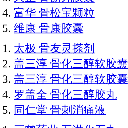
富华 骨松宝颗粒
维康 骨康胶囊
太极 骨友灵搽剂
盖三淳 骨化三醇软胶囊
盖三淳 骨化三醇软胶囊
罗盖全 骨化三醇胶丸
同仁堂 骨刺消痛液