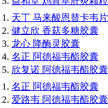
益和堂 鸡骨草肝炎颗粒
天丁 马来酸恩替卡韦片
健立欣 香菇多糖胶囊
龙心 降酶灵胶囊
名正 阿德福韦酯胶囊
欣复诺 阿德福韦酯胶囊
名正 阿德福韦酯胶囊
爱路韦 阿德福韦酯胶囊