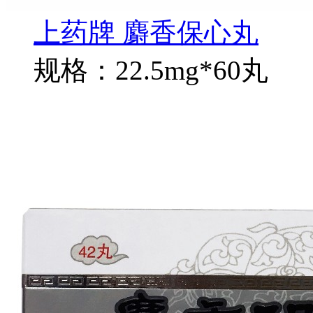
上药牌 麝香保心丸
规格：22.5mg*60丸