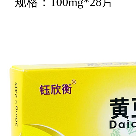
规格：100mg*28片