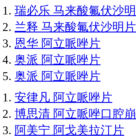
瑞必乐 马来酸氟伏沙
兰释 马来酸氟伏沙明片
恩华 阿立哌唑片
奥派 阿立哌唑片
奥派 阿立哌唑片
安律凡 阿立哌唑片
博思清 阿立哌唑口腔
阿美宁 阿戈美拉汀片