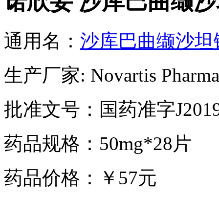
诺欣妥 沙库巴曲缬
通用名：
沙库巴曲缬沙坦
生产厂家: Novartis Pharma 
批准文号：国药准字J20190
药品规格：50mg*28片
药品价格：￥57元