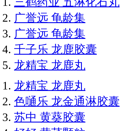
三鹤药业 五淋化石丸
广誉远 龟龄集
广誉远 龟龄集
千子乐 龙鹿胶囊
龙精宝 龙鹿丸
龙精宝 龙鹿丸
色嗵乐 龙金通淋胶囊
苏中 黄葵胶囊