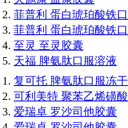
菲普利 蛋白琥珀酸铁
菲普利 蛋白琥珀酸铁
至灵 至灵胶囊
天福 脾氨肽口服溶液
复可托 脾氨肽口服冻
可利美特 聚苯乙烯磺
爱瑞卓 罗沙司他胶囊
爱瑞卓 罗沙司他胶囊