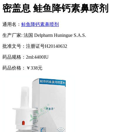
密盖息 鲑鱼降钙素鼻喷剂
通用名：
鲑鱼降钙素鼻喷剂
生产厂家: 法国 Delpharm Huningue S.A.S.
批准文号：注册证号H20140632
药品规格：2ml:4400IU
药品价格：￥338元