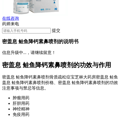
在线咨询
药师来电
提交
密盖息 鲑鱼降钙素鼻喷剂的说明书
信息升级中...，请继续留意！
密盖息 鲑鱼降钙素鼻喷剂的功效与作用
密盖息 鲑鱼降钙素鼻喷剂骨质疏松症宝芝林大药房密盖息 鲑鱼降钙素鼻
盖息 鲑鱼降钙素鼻喷剂价格、密盖息 鲑鱼降钙素鼻喷剂的功
注意事项与禁忌等信息。
肿瘤用药
肝胆用药
神经精神
免疫用药