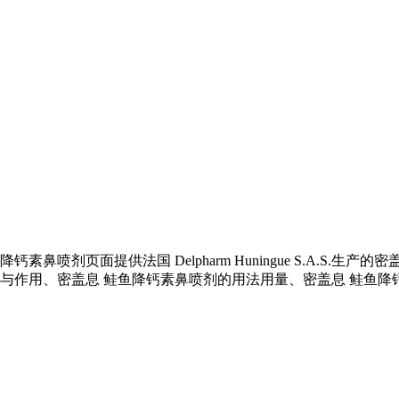
喷剂页面提供法国 Delpharm Huningue S.A.S.
效与作用、密盖息 鲑鱼降钙素鼻喷剂的用法用量、密盖息 鲑鱼降