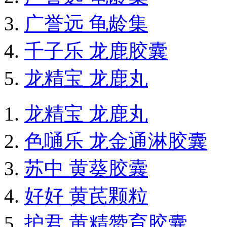
广誉远 龟龄集
千子乐 龙鹿胶囊
龙精宝 龙鹿丸
龙精宝 龙鹿丸
色嗵乐 龙金通淋胶囊
苏中 黄葵胶囊
好好 黄芪颗粒
护君 黄精赞育胶囊