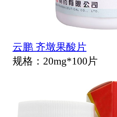
云鹏 齐墩果酸片
规格：20mg*100片