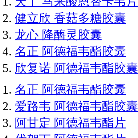
天丁 马来酸恩替卡韦片
健立欣 香菇多糖胶囊
龙心 降酶灵胶囊
名正 阿德福韦酯胶囊
欣复诺 阿德福韦酯胶囊
名正 阿德福韦酯胶囊
爱路韦 阿德福韦酯胶囊
阿甘定 阿德福韦酯片