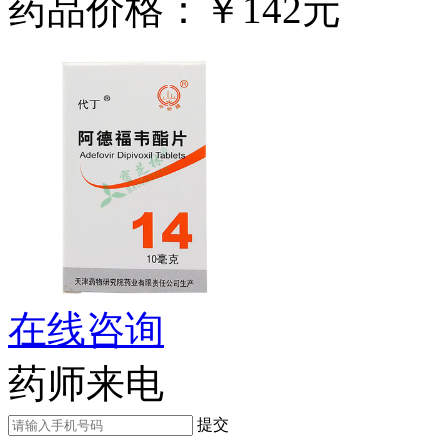
药品价格：￥142元
在线咨询
药师来电
提交