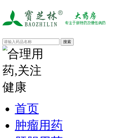
首页
肿瘤用药