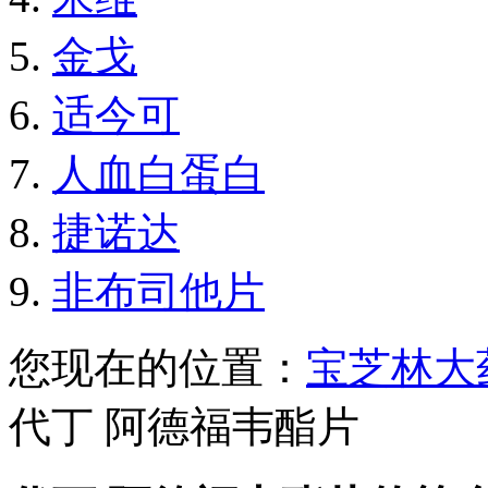
金戈
适今可
人血白蛋白
捷诺达
非布司他片
您现在的位置：
宝芝林大
代丁 阿德福韦酯片