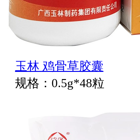
玉林 鸡骨草胶囊
规格：0.5g*48粒