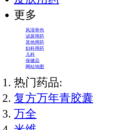
更多
风湿骨伤
泌尿用药
其他用药
妇科用药
儿科
保健品
网站地图
热门药品:
复方万年青胶囊
万全
米维