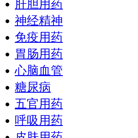
肝胆用药
神经精神
免疫用药
胃肠用药
心脑血管
糖尿病
五官用药
呼吸用药
皮肤用药