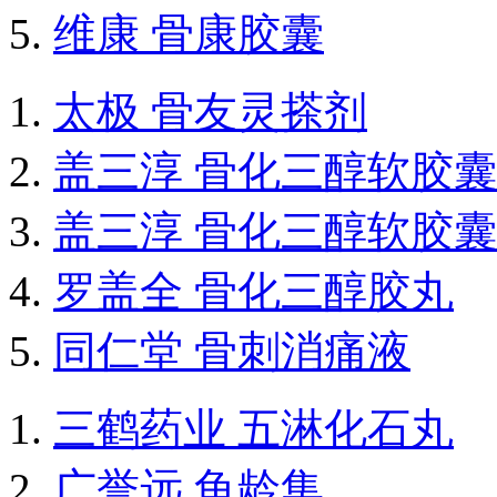
维康 骨康胶囊
太极 骨友灵搽剂
盖三淳 骨化三醇软胶囊
盖三淳 骨化三醇软胶囊
罗盖全 骨化三醇胶丸
同仁堂 骨刺消痛液
三鹤药业 五淋化石丸
广誉远 龟龄集