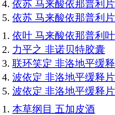
依苏 马来酸依那普利片
依苏 马来酸依那普利片
依叶 马来酸依那普利
力平之 非诺贝特胶囊
联环笑定 非洛地平缓
波依定 非洛地平缓释片
波依定 非洛地平缓释片
本草纲目 五加皮酒