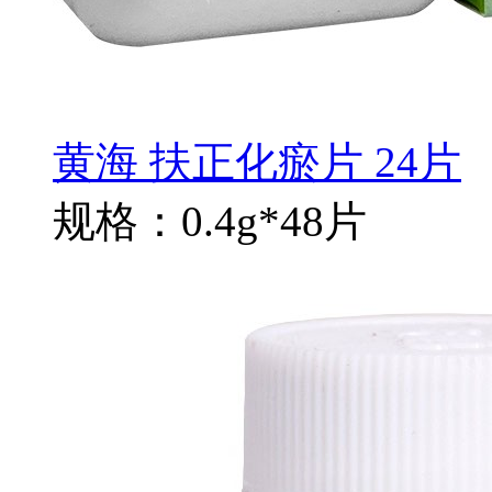
黄海 扶正化瘀片 24片
规格：0.4g*48片