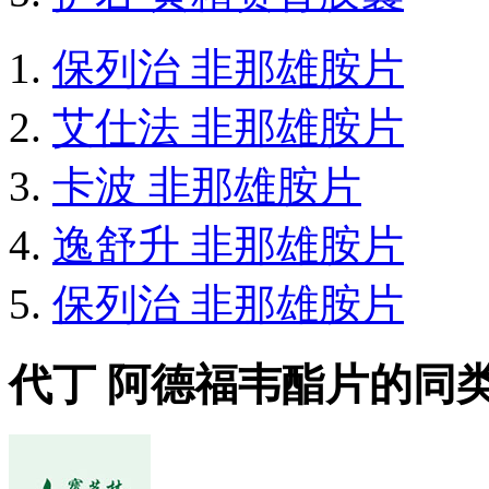
保列治 非那雄胺片
艾仕法 非那雄胺片
卡波 非那雄胺片
逸舒升 非那雄胺片
保列治 非那雄胺片
代丁 阿德福韦酯片的同