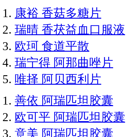
康裕 香菇多糖片
瑞晴 香茯益血口服液
欧珂 食道平散
瑞宁得 阿那曲唑片
唯择 阿贝西利片
善依 阿瑞匹坦胶囊
欧可平 阿瑞匹坦胶囊
意美 阿瑞匹坦胶囊