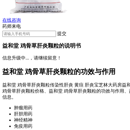
在线咨询
药师来电
提交
益和堂 鸡骨草肝炎颗粒的说明书
信息升级中...，请继续留意！
益和堂 鸡骨草肝炎颗粒的功效与作用
益和堂 鸡骨草肝炎颗粒传染性肝炎 黄疸 肝炎宝芝林大药房益
鸡骨草肝炎颗粒价格、益和堂 鸡骨草肝炎颗粒的功效与作用、
信息。
肿瘤用药
肝胆用药
神经精神
免疫用药