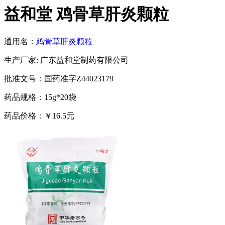
益和堂 鸡骨草肝炎颗粒
通用名：
鸡骨草肝炎颗粒
生产厂家: 广东益和堂制药有限公司
批准文号：国药准字Z44023179
药品规格：15g*20袋
药品价格：￥16.5元