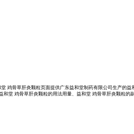
和堂 鸡骨草肝炎颗粒页面提供广东益和堂制药有限公司生产的益
益和堂 鸡骨草肝炎颗粒的用法用量、益和堂 鸡骨草肝炎颗粒的