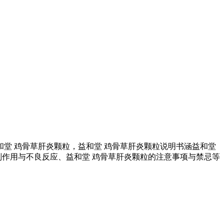
和堂 鸡骨草肝炎颗粒，益和堂 鸡骨草肝炎颗粒说明书涵益和堂
副作用与不良反应、益和堂 鸡骨草肝炎颗粒的注意事项与禁忌等