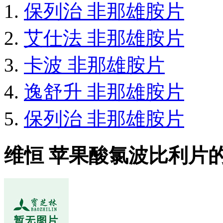
保列治 非那雄胺片
艾仕法 非那雄胺片
卡波 非那雄胺片
逸舒升 非那雄胺片
保列治 非那雄胺片
维恒 苹果酸氯波比利片