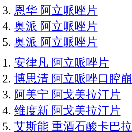
恩华 阿立哌唑片
奥派 阿立哌唑片
奥派 阿立哌唑片
安律凡 阿立哌唑片
博思清 阿立哌唑口腔
阿美宁 阿戈美拉汀片
维度新 阿戈美拉汀片
艾斯能 重酒石酸卡巴