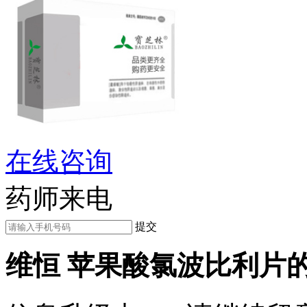
在线咨询
药师来电
提交
维恒 苹果酸氯波比利片