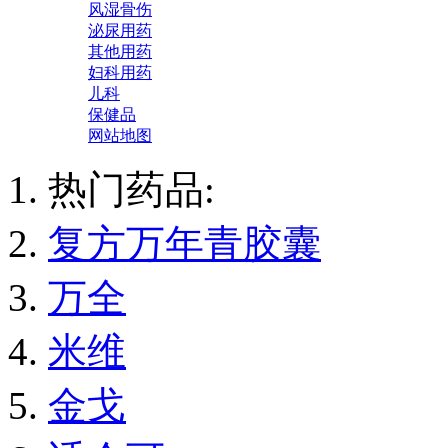
风湿骨伤
泌尿用药
其他用药
妇科用药
儿科
保健品
网站地图
热门药品:
复方万年青胶囊
万全
米维
金戈