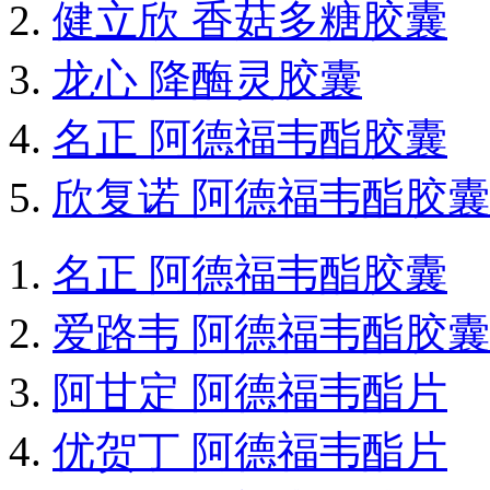
健立欣 香菇多糖胶囊
龙心 降酶灵胶囊
名正 阿德福韦酯胶囊
欣复诺 阿德福韦酯胶囊
名正 阿德福韦酯胶囊
爱路韦 阿德福韦酯胶囊
阿甘定 阿德福韦酯片
优贺丁 阿德福韦酯片