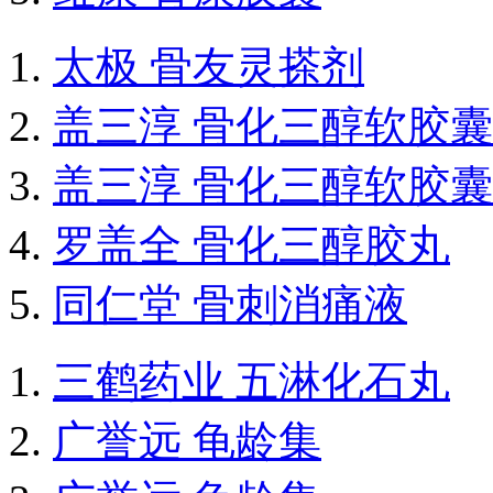
太极 骨友灵搽剂
盖三淳 骨化三醇软胶囊
盖三淳 骨化三醇软胶囊
罗盖全 骨化三醇胶丸
同仁堂 骨刺消痛液
三鹤药业 五淋化石丸
广誉远 龟龄集