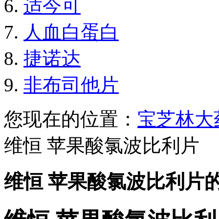
适今可
人血白蛋白
捷诺达
非布司他片
您现在的位置：
宝芝林大
维恒 苹果酸氯波比利片
维恒 苹果酸氯波比利片