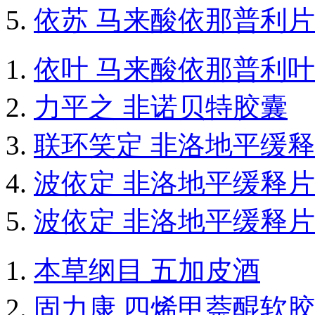
依苏 马来酸依那普利片
依叶 马来酸依那普利
力平之 非诺贝特胶囊
联环笑定 非洛地平缓
波依定 非洛地平缓释片
波依定 非洛地平缓释片
本草纲目 五加皮酒
固力康 四烯甲萘醌软