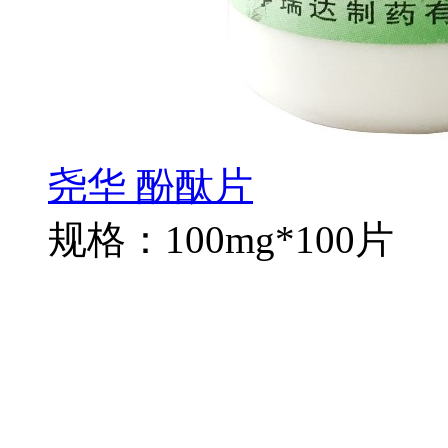
尧华 酚酞片
规格：100mg*100片