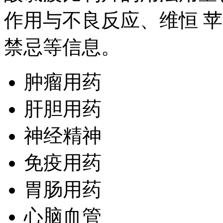
作用与不良反应、维恒 
禁忌等信息。
肿瘤用药
肝胆用药
神经精神
免疫用药
胃肠用药
心脑血管