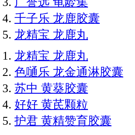
广誉远 龟龄集
千子乐 龙鹿胶囊
龙精宝 龙鹿丸
龙精宝 龙鹿丸
色嗵乐 龙金通淋胶囊
苏中 黄葵胶囊
好好 黄芪颗粒
护君 黄精赞育胶囊