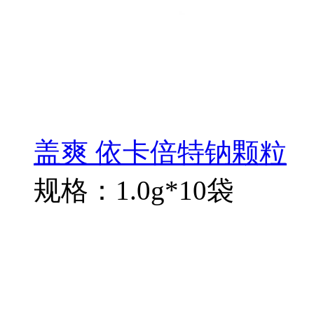
盖爽 依卡倍特钠颗粒
规格：1.0g*10袋