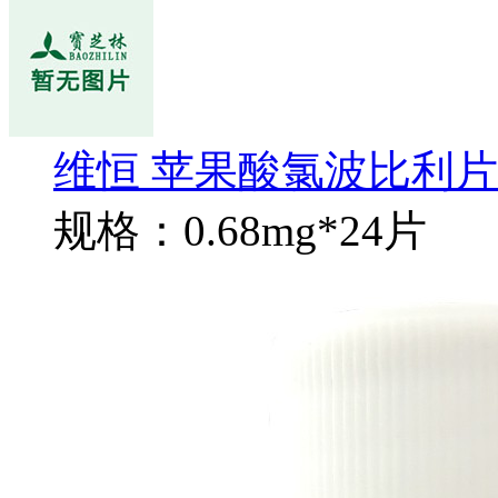
维恒 苹果酸氯波比利片
规格：0.68mg*24片