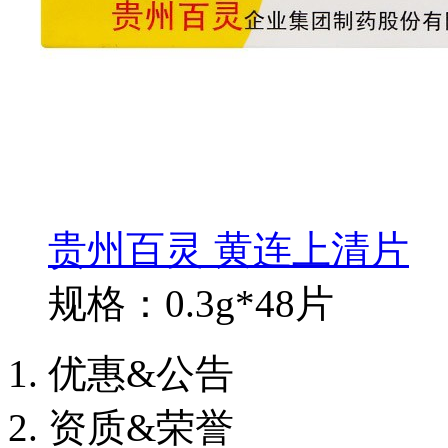
贵州百灵 黄连上清片
规格：0.3g*48片
优惠&公告
资质&荣誉