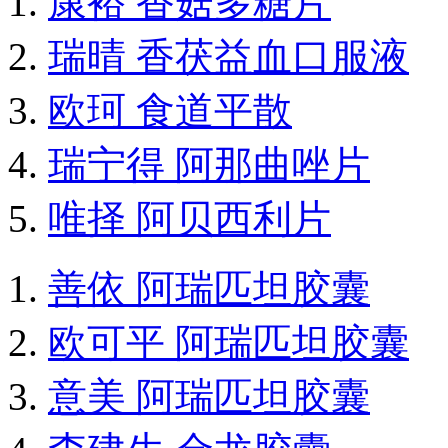
康裕 香菇多糖片
瑞晴 香茯益血口服液
欧珂 食道平散
瑞宁得 阿那曲唑片
唯择 阿贝西利片
善依 阿瑞匹坦胶囊
欧可平 阿瑞匹坦胶囊
意美 阿瑞匹坦胶囊