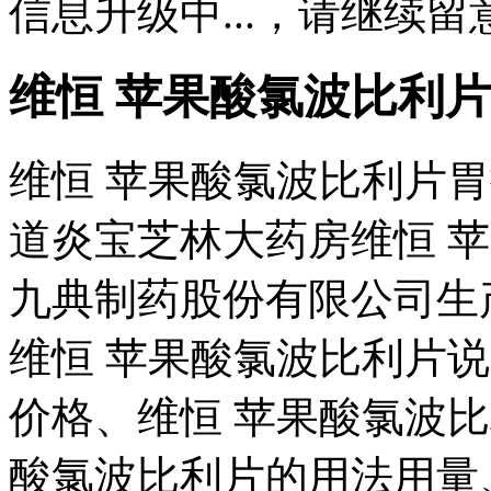
信息升级中...，请继续留
维恒 苹果酸氯波比利
维恒 苹果酸氯波比利片胃
道炎宝芝林大药房维恒 
九典制药股份有限公司生
维恒 苹果酸氯波比利片
价格、维恒 苹果酸氯波
酸氯波比利片的用法用量