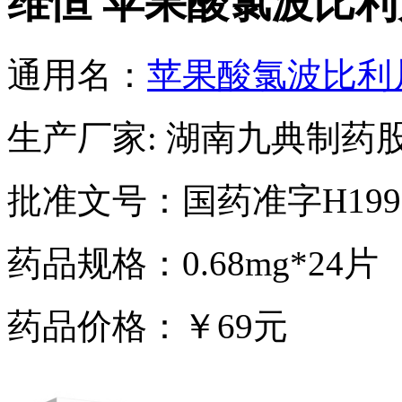
维恒 苹果酸氯波比利
通用名：
苹果酸氯波比利
生产厂家: 湖南九典制药
批准文号：国药准字H1999
药品规格：0.68mg*24片
药品价格：￥69元