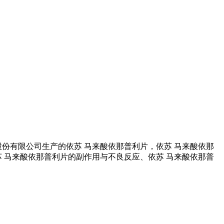
份有限公司生产的依苏 马来酸依那普利片，依苏 马来酸依那
 马来酸依那普利片的副作用与不良反应、依苏 马来酸依那普