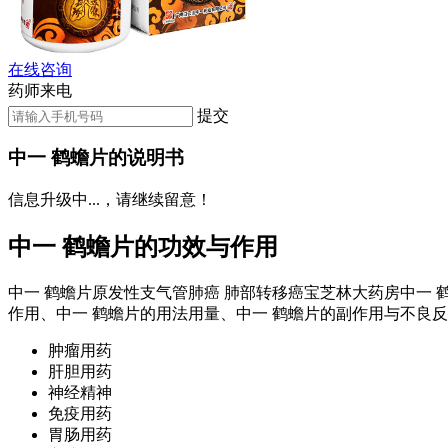
在线咨询
药师来电
提交
中一 鹤蟾片的说明书
信息升级中...，请继续留意！
中一 鹤蟾片的功效与作用
中一 鹤蟾片原发性支气管肺癌 肺部转移癌宝芝林大药房中一 
作用、中一 鹤蟾片的用法用量、中一 鹤蟾片的副作用与不良
肿瘤用药
肝胆用药
神经精神
免疫用药
胃肠用药