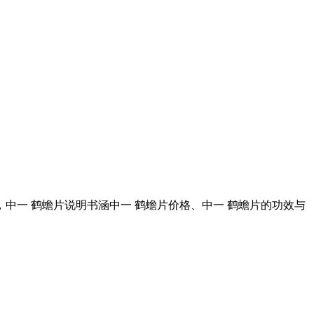
中一 鹤蟾片说明书涵中一 鹤蟾片价格、中一 鹤蟾片的功效与