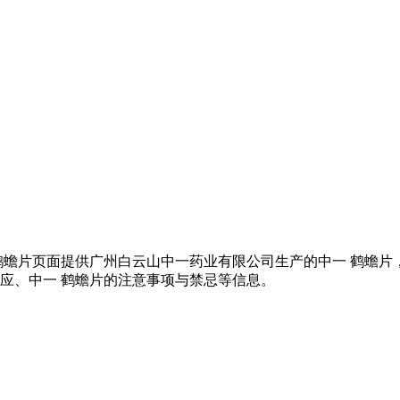
鹤蟾片页面提供广州白云山中一药业有限公司生产的中一 鹤蟾片，
反应、中一 鹤蟾片的注意事项与禁忌等信息。