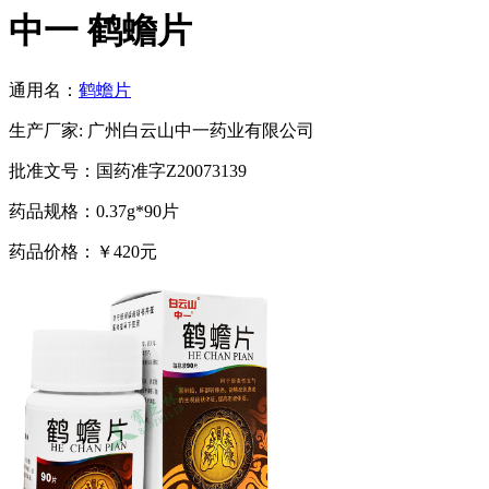
中一 鹤蟾片
通用名：
鹤蟾片
生产厂家: 广州白云山中一药业有限公司
批准文号：国药准字Z20073139
药品规格：0.37g*90片
药品价格：￥420元