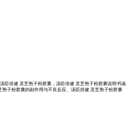
汤臣倍健 灵芝孢子粉胶囊，汤臣倍健 灵芝孢子粉胶囊说明书涵
芝孢子粉胶囊的副作用与不良反应、汤臣倍健 灵芝孢子粉胶囊