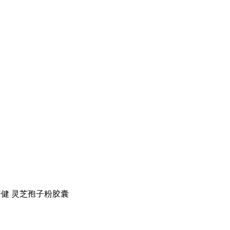
健 灵芝孢子粉胶囊