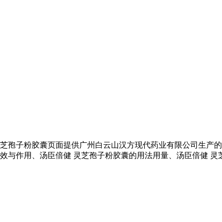
灵芝孢子粉胶囊页面提供广州白云山汉方现代药业有限公司生产的
功效与作用、汤臣倍健 灵芝孢子粉胶囊的用法用量、汤臣倍健 灵