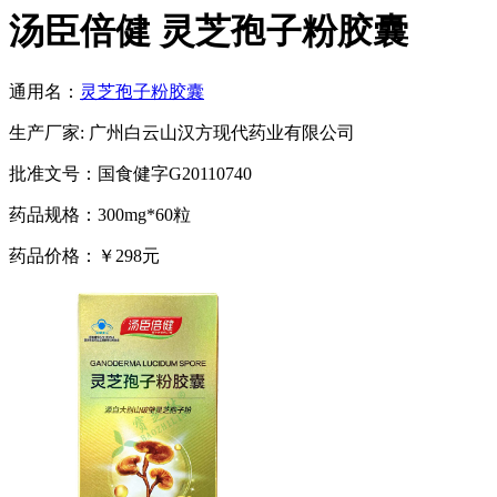
汤臣倍健 灵芝孢子粉胶囊
通用名：
灵芝孢子粉胶囊
生产厂家: 广州白云山汉方现代药业有限公司
批准文号：国食健字G20110740
药品规格：300mg*60粒
药品价格：￥298元