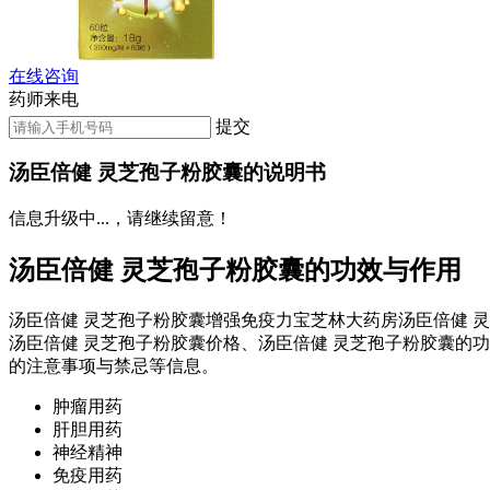
在线咨询
药师来电
提交
汤臣倍健 灵芝孢子粉胶囊的说明书
信息升级中...，请继续留意！
汤臣倍健 灵芝孢子粉胶囊的功效与作用
汤臣倍健 灵芝孢子粉胶囊增强免疫力宝芝林大药房汤臣倍健 
汤臣倍健 灵芝孢子粉胶囊价格、汤臣倍健 灵芝孢子粉胶囊的
的注意事项与禁忌等信息。
肿瘤用药
肝胆用药
神经精神
免疫用药