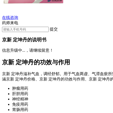
在线咨询
药师来电
提交
京新 定坤丹的说明书
信息升级中...，请继续留意！
京新 定坤丹的功效与作用
京新 定坤丹滋补气血，调经舒郁。用于气血两虚、气滞血瘀所
涵京新 定坤丹价格、京新 定坤丹的功效与作用、京新 定坤丹
肿瘤用药
肝胆用药
神经精神
免疫用药
胃肠用药