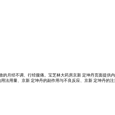
致的月经不调、行经腹痛。宝芝林大药房京新 定坤丹页面提供内
的用法用量、京新 定坤丹的副作用与不良反应、京新 定坤丹的