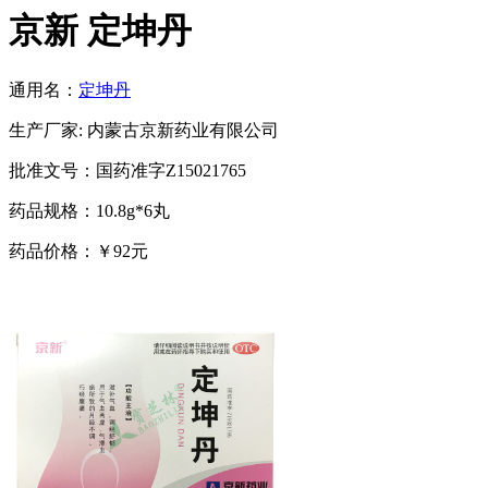
京新 定坤丹
通用名：
定坤丹
生产厂家: 内蒙古京新药业有限公司
批准文号：国药准字Z15021765
药品规格：10.8g*6丸
药品价格：￥92元