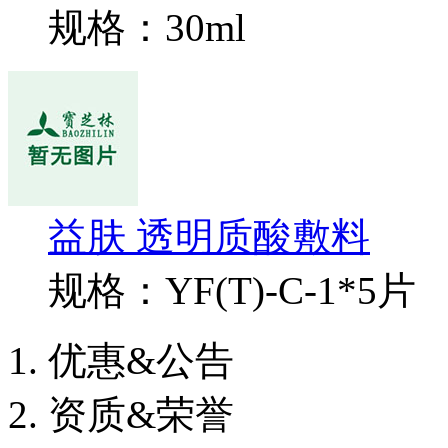
规格：30ml
益肤 透明质酸敷料
规格：YF(T)-C-1*5片
优惠&公告
资质&荣誉