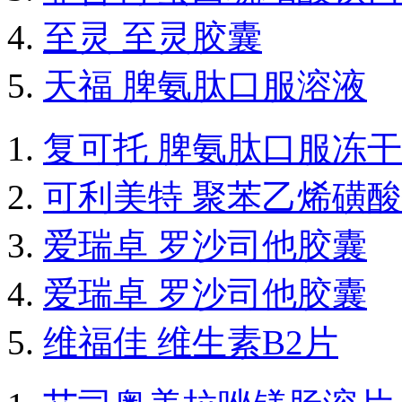
至灵 至灵胶囊
天福 脾氨肽口服溶液
复可托 脾氨肽口服冻
可利美特 聚苯乙烯磺
爱瑞卓 罗沙司他胶囊
爱瑞卓 罗沙司他胶囊
维福佳 维生素B2片