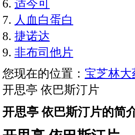
适今可
人血白蛋白
捷诺达
非布司他片
您现在的位置：
宝芝林大
开思亭 依巴斯汀片
开思亭 依巴斯汀片的简