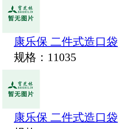
康乐保 二件式造口袋
规格：11035
康乐保 二件式造口袋