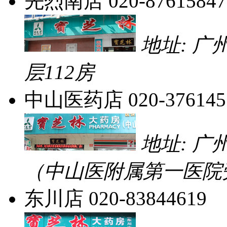
先烈南店
020-87615847
地址: 
层112房
中山医药店
020-376145
地址: 
（中山医附属第一医院
东川店
020-83844619