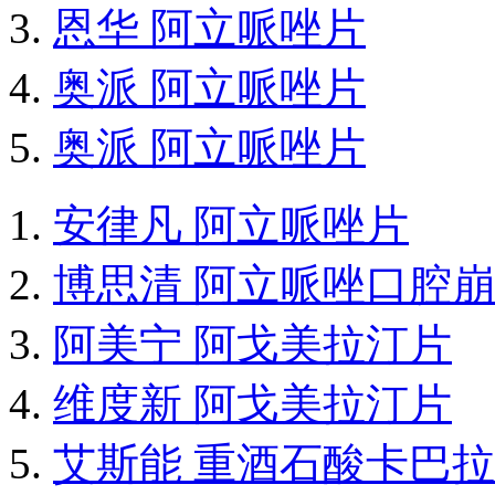
恩华 阿立哌唑片
奥派 阿立哌唑片
奥派 阿立哌唑片
安律凡 阿立哌唑片
博思清 阿立哌唑口腔
阿美宁 阿戈美拉汀片
维度新 阿戈美拉汀片
艾斯能 重酒石酸卡巴