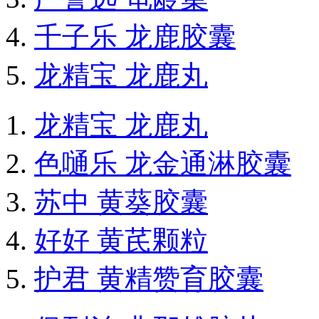
千子乐 龙鹿胶囊
龙精宝 龙鹿丸
龙精宝 龙鹿丸
色嗵乐 龙金通淋胶囊
苏中 黄葵胶囊
好好 黄芪颗粒
护君 黄精赞育胶囊