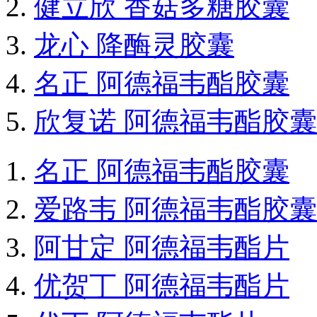
健立欣 香菇多糖胶囊
龙心 降酶灵胶囊
名正 阿德福韦酯胶囊
欣复诺 阿德福韦酯胶囊
名正 阿德福韦酯胶囊
爱路韦 阿德福韦酯胶囊
阿甘定 阿德福韦酯片
优贺丁 阿德福韦酯片