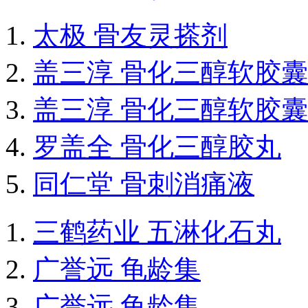
太极 骨友灵搽剂
盖三淳 骨化三醇软胶囊
盖三淳 骨化三醇软胶囊
罗盖全 骨化三醇胶丸
同仁堂 骨刺消痛液
三鹤药业 五淋化石丸
广誉远 龟龄集
广誉远 龟龄集