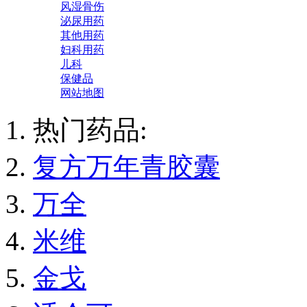
风湿骨伤
泌尿用药
其他用药
妇科用药
儿科
保健品
网站地图
热门药品:
复方万年青胶囊
万全
米维
金戈