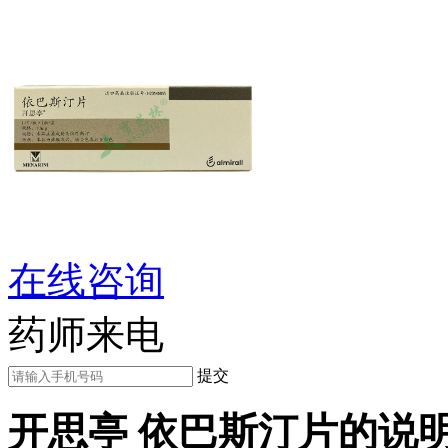
在线咨询
药师来电
提交
开思亭 依巴斯汀片的说