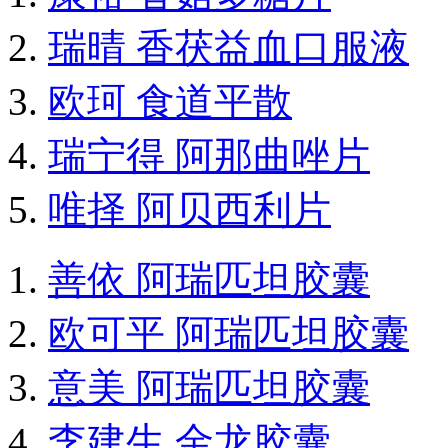
瑞晴 香茯益血口服液
欧珂 食道平散
瑞宁得 阿那曲唑片
唯择 阿贝西利片
善依 阿瑞匹坦胶囊
欧可平 阿瑞匹坦胶囊
意美 阿瑞匹坦胶囊
李建生 金龙胶囊