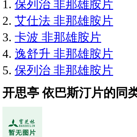
保列治 非那雄胺片
艾仕法 非那雄胺片
卡波 非那雄胺片
逸舒升 非那雄胺片
保列治 非那雄胺片
开思亭 依巴斯汀片的同