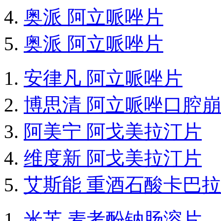
奥派 阿立哌唑片
奥派 阿立哌唑片
安律凡 阿立哌唑片
博思清 阿立哌唑口腔
阿美宁 阿戈美拉汀片
维度新 阿戈美拉汀片
艾斯能 重酒石酸卡巴
米芙 麦考酚钠肠溶片