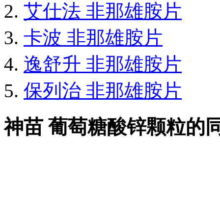
艾仕法 非那雄胺片
卡波 非那雄胺片
逸舒升 非那雄胺片
保列治 非那雄胺片
神苗 葡萄糖酸锌颗粒的