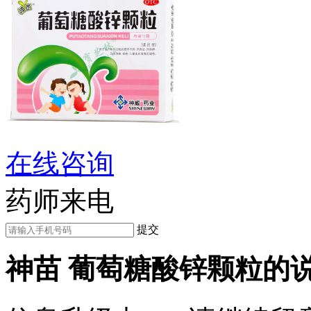
在线咨询
药师来电
提交
神苗 葡萄糖酸锌颗粒的