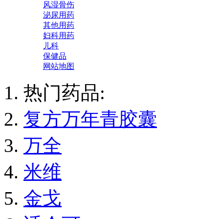
风湿骨伤
泌尿用药
其他用药
妇科用药
儿科
保健品
网站地图
热门药品:
复方万年青胶囊
万全
米维
金戈