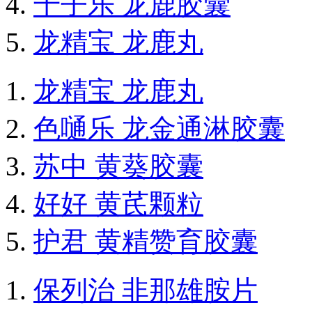
千子乐 龙鹿胶囊
龙精宝 龙鹿丸
龙精宝 龙鹿丸
色嗵乐 龙金通淋胶囊
苏中 黄葵胶囊
好好 黄芪颗粒
护君 黄精赞育胶囊
保列治 非那雄胺片