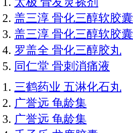
太极 骨友灵搽剂
盖三淳 骨化三醇软胶囊
盖三淳 骨化三醇软胶囊
罗盖全 骨化三醇胶丸
同仁堂 骨刺消痛液
三鹤药业 五淋化石丸
广誉远 龟龄集
广誉远 龟龄集