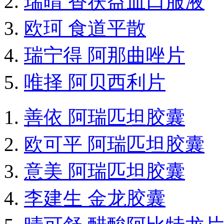
瑞晴 香茯益血口服液
欧珂 食道平散
瑞宁得 阿那曲唑片
唯择 阿贝西利片
善依 阿瑞匹坦胶囊
欧可平 阿瑞匹坦胶囊
意美 阿瑞匹坦胶囊
李建生 金龙胶囊