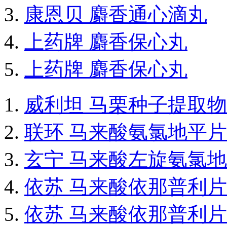
康恩贝 麝香通心滴丸
上药牌 麝香保心丸
上药牌 麝香保心丸
威利坦 马栗种子提取
联环 马来酸氨氯地平片
玄宁 马来酸左旋氨氯
依苏 马来酸依那普利片
依苏 马来酸依那普利片