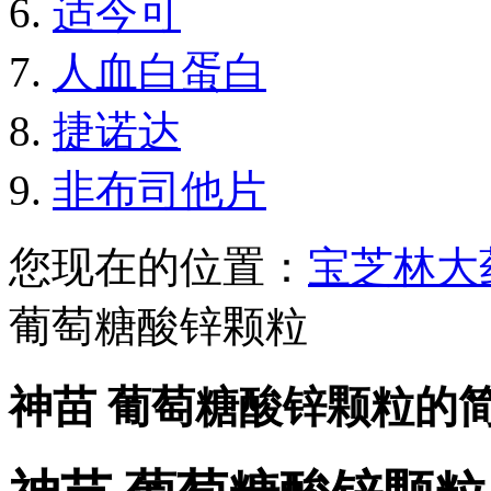
适今可
人血白蛋白
捷诺达
非布司他片
您现在的位置：
宝芝林大
葡萄糖酸锌颗粒
神苗 葡萄糖酸锌颗粒的