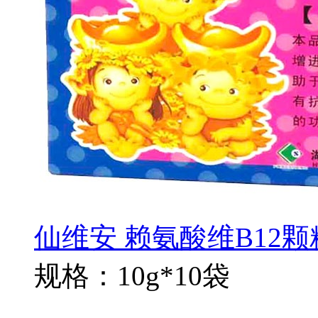
仙维安 赖氨酸维B12颗
规格：10g*10袋