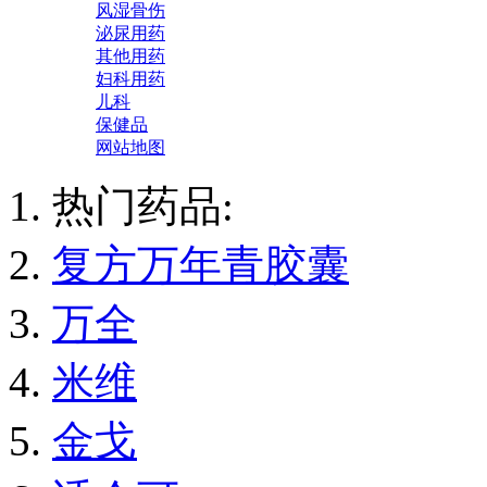
风湿骨伤
泌尿用药
其他用药
妇科用药
儿科
保健品
网站地图
热门药品:
复方万年青胶囊
万全
米维
金戈