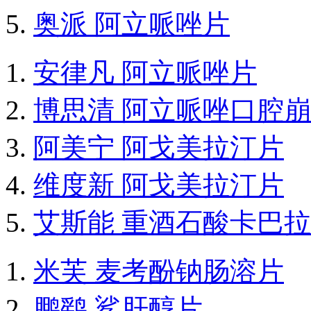
奥派 阿立哌唑片
安律凡 阿立哌唑片
博思清 阿立哌唑口腔
阿美宁 阿戈美拉汀片
维度新 阿戈美拉汀片
艾斯能 重酒石酸卡巴
米芙 麦考酚钠肠溶片
鹏鹞 鲨肝醇片