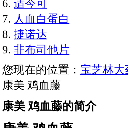
适今可
人血白蛋白
捷诺达
非布司他片
您现在的位置：
宝芝林大
康美 鸡血藤
康美 鸡血藤的简介