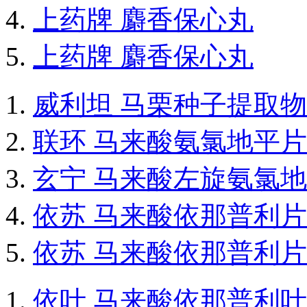
上药牌 麝香保心丸
上药牌 麝香保心丸
威利坦 马栗种子提取
联环 马来酸氨氯地平片
玄宁 马来酸左旋氨氯
依苏 马来酸依那普利片
依苏 马来酸依那普利片
依叶 马来酸依那普利