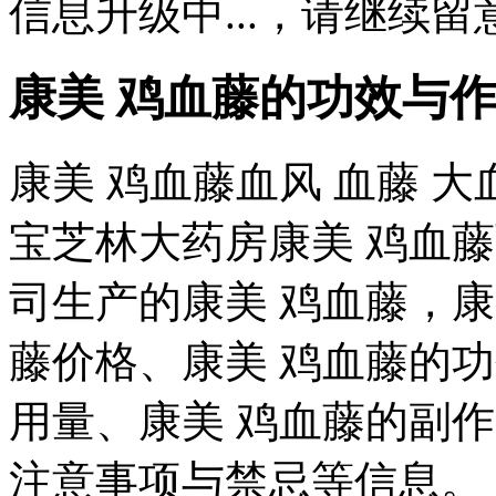
信息升级中...，请继续留
康美 鸡血藤的功效与
康美 鸡血藤血风 血藤 大
宝芝林大药房康美 鸡血
司生产的康美 鸡血藤，康
藤价格、康美 鸡血藤的
用量、康美 鸡血藤的副
注意事项与禁忌等信息。