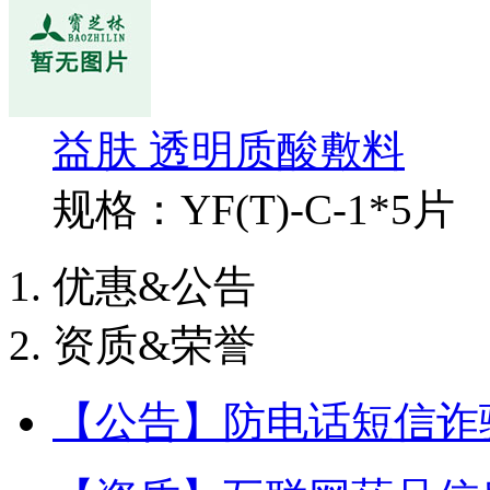
益肤 透明质酸敷料
规格：YF(T)-C-1*5片
优惠&公告
资质&荣誉
【公告】防电话短信诈