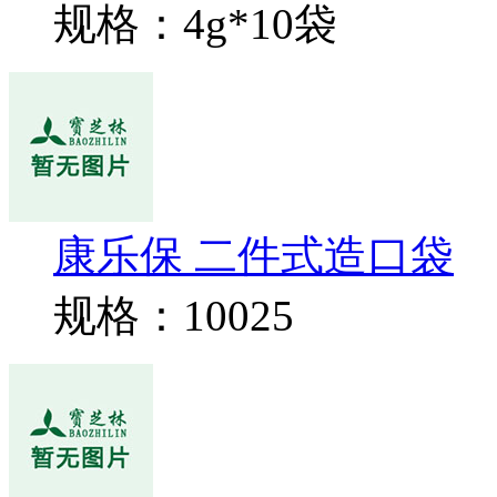
规格：4g*10袋
康乐保 二件式造口袋
规格：10025