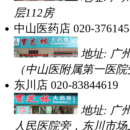
层112房
中山医药店
020-376145
地址: 
（中山医附属第一医院
东川店
020-83844619
地址: 
人民医院旁，东川市场