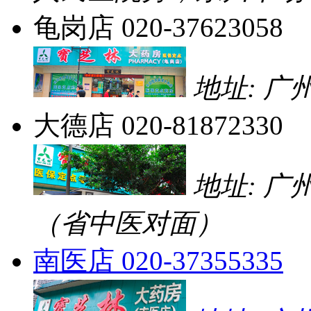
龟岗店
020-37623058
地址: 广
大德店
020-81872330
地址: 广
（省中医对面）
南医店
020-37355335