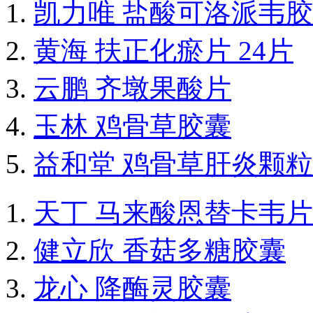
凯力唯 盐酸可洛派韦
黄海 扶正化瘀片 24片
云鹏 齐墩果酸片
玉林 鸡骨草胶囊
益和堂 鸡骨草肝炎颗粒
天丁 马来酸恩替卡韦片
健立欣 香菇多糖胶囊
龙心 降酶灵胶囊