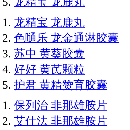
龙精宝 龙鹿丸
龙精宝 龙鹿丸
色嗵乐 龙金通淋胶囊
苏中 黄葵胶囊
好好 黄芪颗粒
护君 黄精赞育胶囊
保列治 非那雄胺片
艾仕法 非那雄胺片