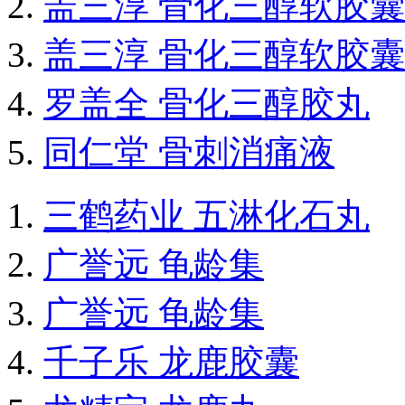
盖三淳 骨化三醇软胶囊
盖三淳 骨化三醇软胶囊
罗盖全 骨化三醇胶丸
同仁堂 骨刺消痛液
三鹤药业 五淋化石丸
广誉远 龟龄集
广誉远 龟龄集
千子乐 龙鹿胶囊