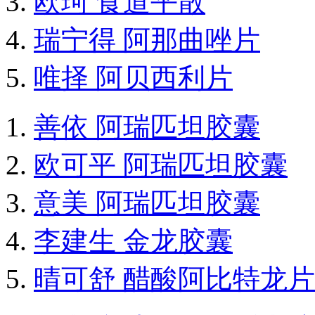
欧珂 食道平散
瑞宁得 阿那曲唑片
唯择 阿贝西利片
善依 阿瑞匹坦胶囊
欧可平 阿瑞匹坦胶囊
意美 阿瑞匹坦胶囊
李建生 金龙胶囊
晴可舒 醋酸阿比特龙片