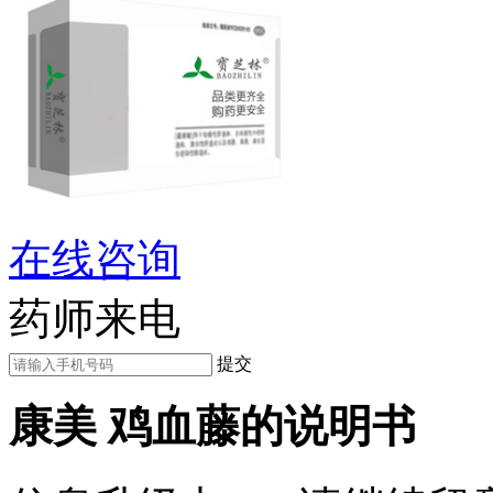
在线咨询
药师来电
提交
康美 鸡血藤的说明书