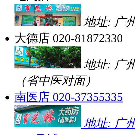
地址: 广
大德店
020-81872330
地址: 广
（省中医对面）
南医店
020-37355335
地址: 