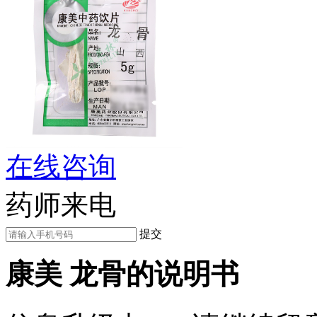
在线咨询
药师来电
提交
康美 龙骨的说明书