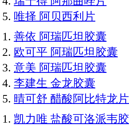
瑞宁得 阿那曲唑片
唯择 阿贝西利片
善依 阿瑞匹坦胶囊
欧可平 阿瑞匹坦胶囊
意美 阿瑞匹坦胶囊
李建生 金龙胶囊
晴可舒 醋酸阿比特龙片
凯力唯 盐酸可洛派韦