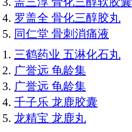
盖三淳 骨化三醇软胶囊
罗盖全 骨化三醇胶丸
同仁堂 骨刺消痛液
三鹤药业 五淋化石丸
广誉远 龟龄集
广誉远 龟龄集
千子乐 龙鹿胶囊
龙精宝 龙鹿丸