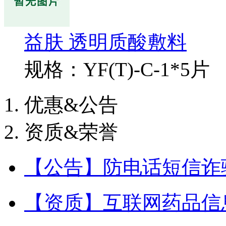
益肤 透明质酸敷料
规格：YF(T)-C-1*5片
优惠&公告
资质&荣誉
【公告】防电话短信诈
【资质】互联网药品信