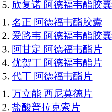
欣复诺 阿德福韦酯胶囊
名正 阿德福韦酯胶囊
爱路韦 阿德福韦酯胶囊
阿甘定 阿德福韦酯片
优贺丁 阿德福韦酯片
代丁 阿德福韦酯片
万立能 西尼莫德片
盐酸普拉克索片