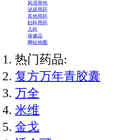
风湿骨伤
泌尿用药
其他用药
妇科用药
儿科
保健品
网站地图
热门药品:
复方万年青胶囊
万全
米维
金戈