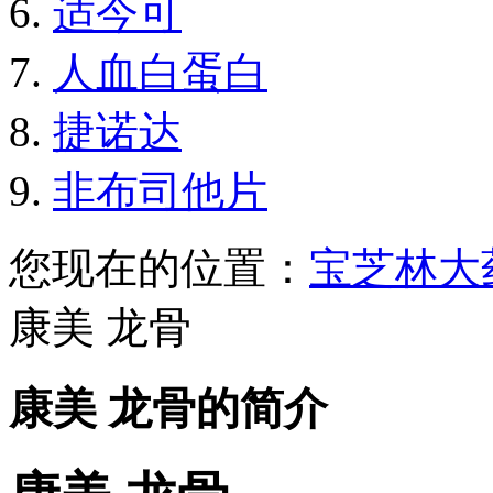
适今可
人血白蛋白
捷诺达
非布司他片
您现在的位置：
宝芝林大
康美 龙骨
康美 龙骨的简介