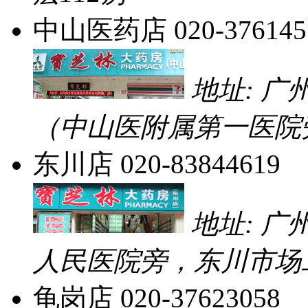
中山医药店
020-376145
地址: 
（中山医附属第一医院
东川店
020-83844619
地址: 
人民医院旁，东川市场
龟岗店
020-37623058