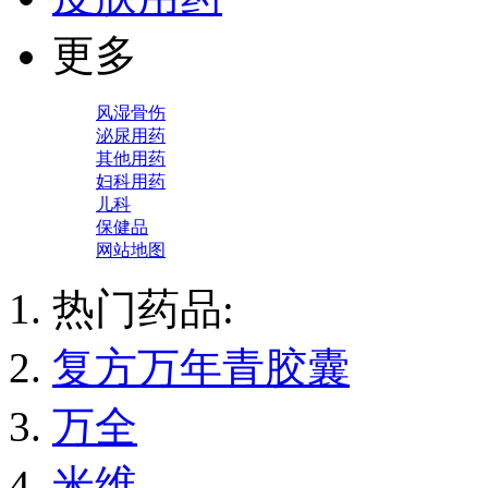
更多
风湿骨伤
泌尿用药
其他用药
妇科用药
儿科
保健品
网站地图
热门药品:
复方万年青胶囊
万全
米维