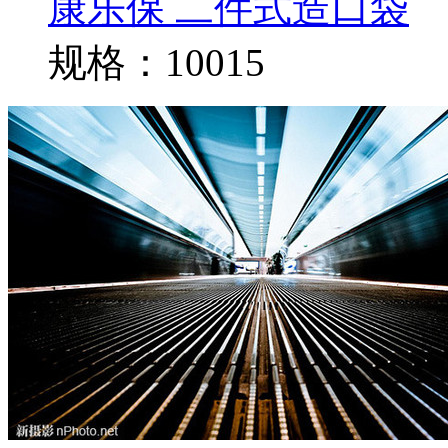
康乐保 二件式造口袋
规格：10015