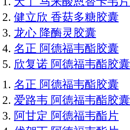
天丁 马来酸恩替卡韦片
健立欣 香菇多糖胶囊
龙心 降酶灵胶囊
名正 阿德福韦酯胶囊
欣复诺 阿德福韦酯胶囊
名正 阿德福韦酯胶囊
爱路韦 阿德福韦酯胶囊
阿甘定 阿德福韦酯片