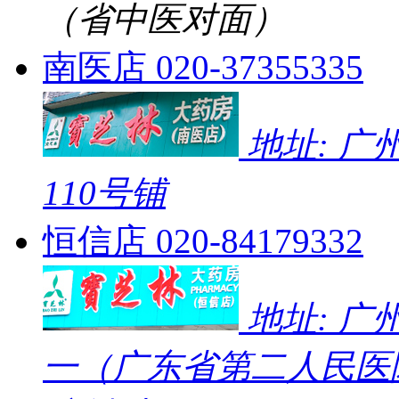
（省中医对面）
南医店
020-37355335
地址: 
110号铺
恒信店
020-84179332
地址: 广
一（广东省第二人民医