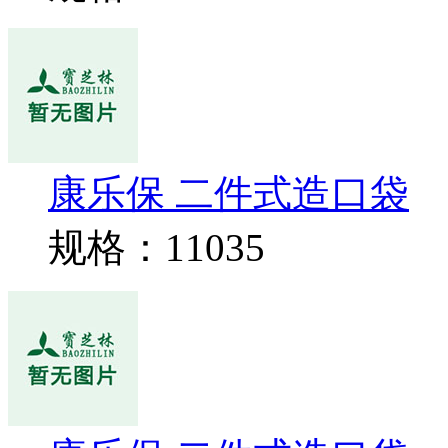
康乐保 二件式造口袋
规格：11035