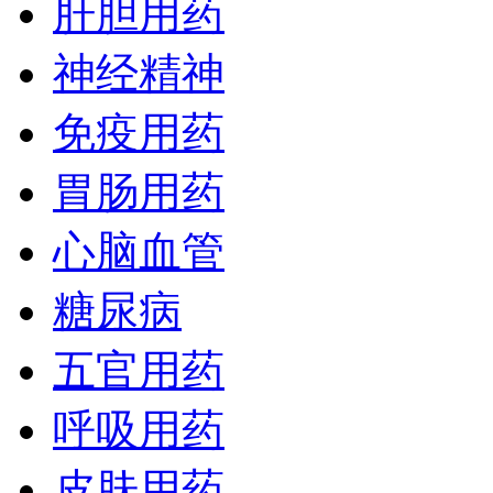
肝胆用药
神经精神
免疫用药
胃肠用药
心脑血管
糖尿病
五官用药
呼吸用药
皮肤用药