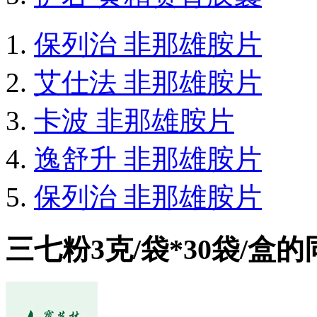
保列治 非那雄胺片
艾仕法 非那雄胺片
卡波 非那雄胺片
逸舒升 非那雄胺片
保列治 非那雄胺片
三七粉3克/袋*30袋/盒