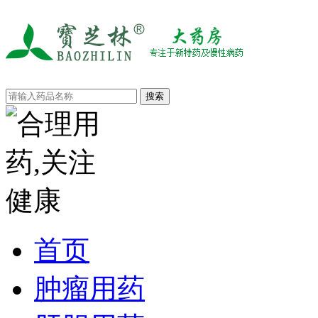
首页
肿瘤用药