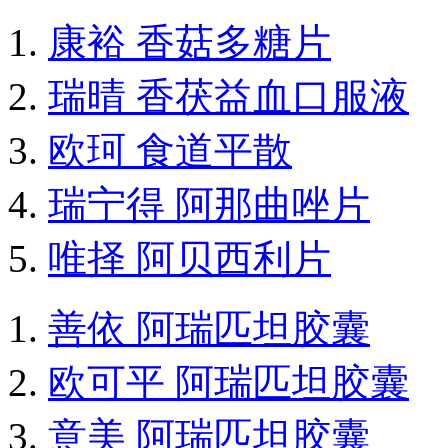
康裕 香菇多糖片
瑞晴 香茯益血口服液
欧珂 食道平散
瑞宁得 阿那曲唑片
唯择 阿贝西利片
善依 阿瑞匹坦胶囊
欧可平 阿瑞匹坦胶囊
意美 阿瑞匹坦胶囊