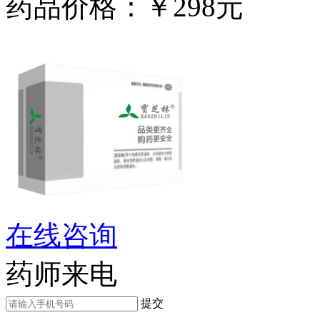
药品价格：￥298元
在线咨询
药师来电
提交