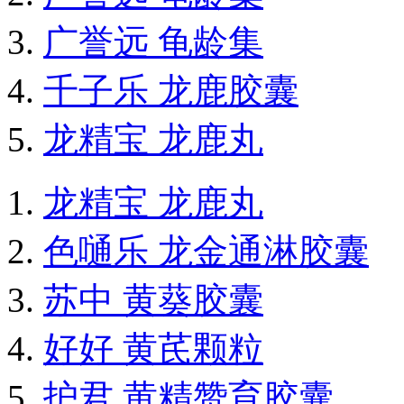
广誉远 龟龄集
千子乐 龙鹿胶囊
龙精宝 龙鹿丸
龙精宝 龙鹿丸
色嗵乐 龙金通淋胶囊
苏中 黄葵胶囊
好好 黄芪颗粒
护君 黄精赞育胶囊