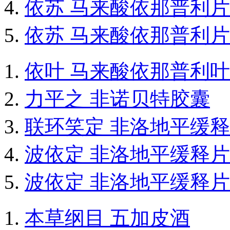
依苏 马来酸依那普利片
依苏 马来酸依那普利片
依叶 马来酸依那普利
力平之 非诺贝特胶囊
联环笑定 非洛地平缓
波依定 非洛地平缓释片
波依定 非洛地平缓释片
本草纲目 五加皮酒