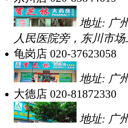
地址: 
人民医院旁，东川市场
龟岗店
020-37623058
地址: 广
大德店
020-81872330
地址: 广