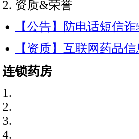
资质&荣誉
【公告】防电话短信诈
【资质】互联网药品信
连锁药房