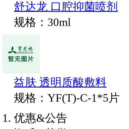
舒达龙 口腔抑菌喷剂
规格：30ml
益肤 透明质酸敷料
规格：YF(T)-C-1*5片
优惠&公告