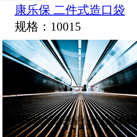
康乐保 二件式造口袋
规格：10015