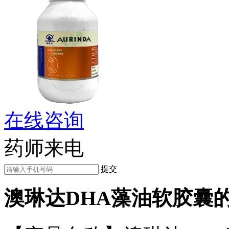
在线咨询
药师来电
提交
澳琳达DHA藻油软胶囊