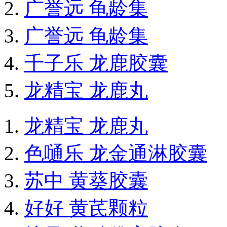
广誉远 龟龄集
广誉远 龟龄集
千子乐 龙鹿胶囊
龙精宝 龙鹿丸
龙精宝 龙鹿丸
色嗵乐 龙金通淋胶囊
苏中 黄葵胶囊
好好 黄芪颗粒