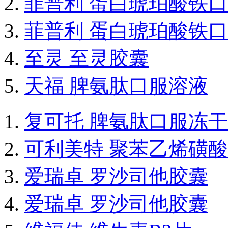
菲普利 蛋白琥珀酸铁
菲普利 蛋白琥珀酸铁
至灵 至灵胶囊
天福 脾氨肽口服溶液
复可托 脾氨肽口服冻
可利美特 聚苯乙烯磺
爱瑞卓 罗沙司他胶囊
爱瑞卓 罗沙司他胶囊