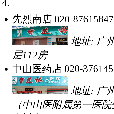
先烈南店
020-87615847
地址: 
层112房
中山医药店
020-376145
地址: 
（中山医附属第一医院