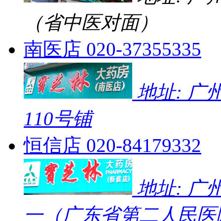
（省中医对面）
南医店
020-37355335
地址: 
110号铺
恒信店
020-84179332
地址: 广
一（广东省第二人民医