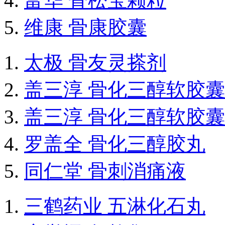
富华 骨松宝颗粒
维康 骨康胶囊
太极 骨友灵搽剂
盖三淳 骨化三醇软胶囊
盖三淳 骨化三醇软胶囊
罗盖全 骨化三醇胶丸
同仁堂 骨刺消痛液
三鹤药业 五淋化石丸