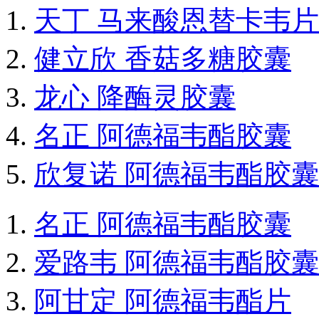
天丁 马来酸恩替卡韦片
健立欣 香菇多糖胶囊
龙心 降酶灵胶囊
名正 阿德福韦酯胶囊
欣复诺 阿德福韦酯胶囊
名正 阿德福韦酯胶囊
爱路韦 阿德福韦酯胶囊
阿甘定 阿德福韦酯片