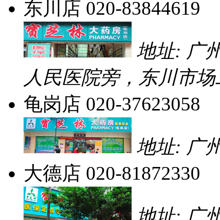
东川店
020-83844619
地址: 
人民医院旁，东川市场
龟岗店
020-37623058
地址: 广
大德店
020-81872330
地址: 广