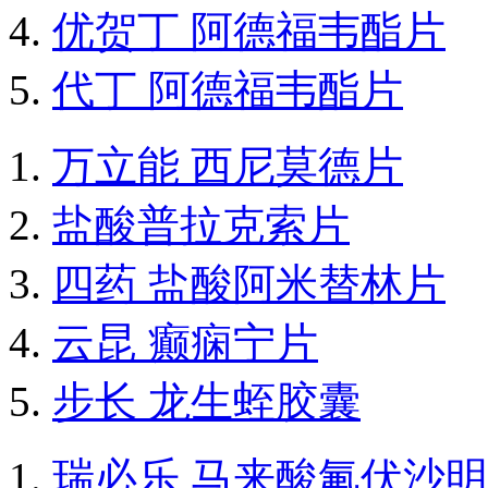
优贺丁 阿德福韦酯片
代丁 阿德福韦酯片
万立能 西尼莫德片
盐酸普拉克索片
四药 盐酸阿米替林片
云昆 癫痫宁片
步长 龙生蛭胶囊
瑞必乐 马来酸氟伏沙