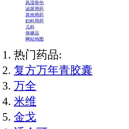
风湿骨伤
泌尿用药
其他用药
妇科用药
儿科
保健品
网站地图
热门药品:
复方万年青胶囊
万全
米维
金戈