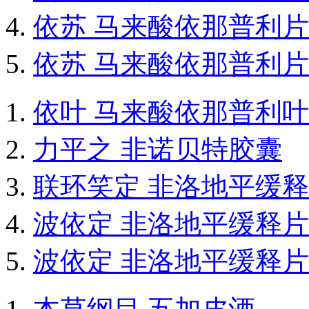
依苏 马来酸依那普利片
依苏 马来酸依那普利片
依叶 马来酸依那普利
力平之 非诺贝特胶囊
联环笑定 非洛地平缓
波依定 非洛地平缓释片
波依定 非洛地平缓释片