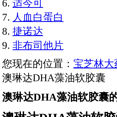
适今可
人血白蛋白
捷诺达
非布司他片
您现在的位置：
宝芝林大
澳琳达DHA藻油软胶囊
澳琳达DHA藻油软胶囊