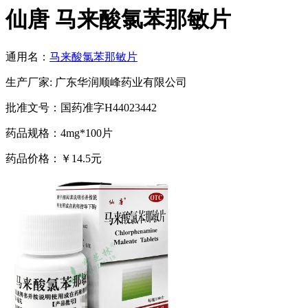
仙唐 马来酸氯苯那敏片
通用名：
马来酸氯苯那敏片
生产厂家: 广东华润顺峰药业有限公司
批准文号：国药准字H44023442
药品规格：4mg*100片
药品价格：￥14.5元