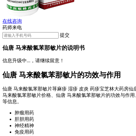
在线咨询
药师来电
提交
仙唐 马来酸氯苯那敏片的说明书
信息升级中...，请继续留意！
仙唐 马来酸氯苯那敏片的功效与作用
仙唐 马来酸氯苯那敏片荨麻疹 湿疹 皮炎 药疹宝芝林大药房
马来酸氯苯那敏片价格、仙唐 马来酸氯苯那敏片的功效与作用
等信息。
肿瘤用药
肝胆用药
神经精神
免疫用药