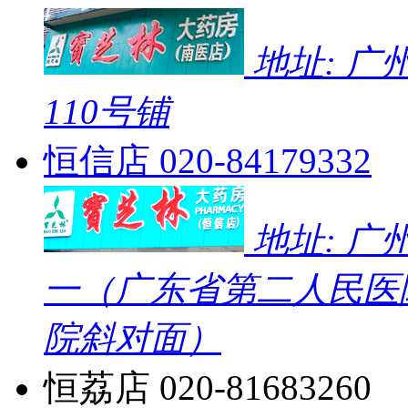
地址: 
110号铺
恒信店
020-84179332
地址: 广
一（广东省第二人民医
院斜对面）
恒荔店
020-81683260