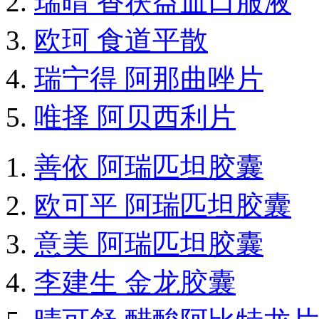
瑞晴 香茯益血口服液
欧珂 食道平散
瑞宁得 阿那曲唑片
唯择 阿贝西利片
善依 阿瑞匹坦胶囊
欧可平 阿瑞匹坦胶囊
意美 阿瑞匹坦胶囊
李建生 金龙胶囊