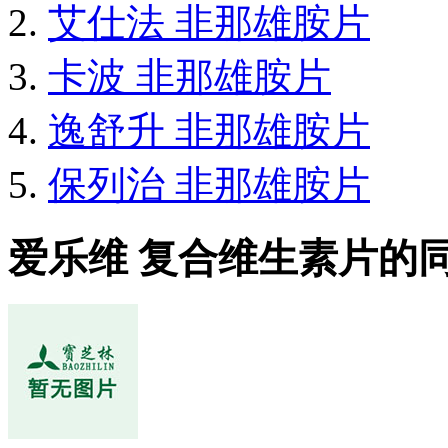
艾仕法 非那雄胺片
卡波 非那雄胺片
逸舒升 非那雄胺片
保列治 非那雄胺片
爱乐维 复合维生素片的