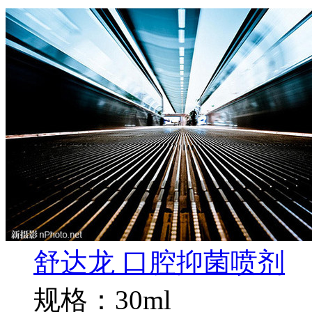
舒达龙 口腔抑菌喷剂
规格：30ml