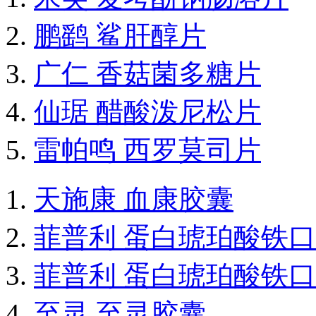
鹏鹞 鲨肝醇片
广仁 香菇菌多糖片
仙琚 醋酸泼尼松片
雷帕鸣 西罗莫司片
天施康 血康胶囊
菲普利 蛋白琥珀酸铁
菲普利 蛋白琥珀酸铁
至灵 至灵胶囊