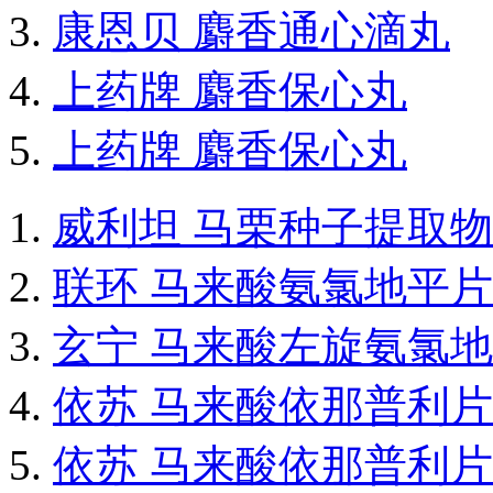
康恩贝 麝香通心滴丸
上药牌 麝香保心丸
上药牌 麝香保心丸
威利坦 马栗种子提取
联环 马来酸氨氯地平片
玄宁 马来酸左旋氨氯
依苏 马来酸依那普利片
依苏 马来酸依那普利片