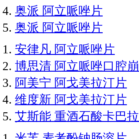
奥派 阿立哌唑片
奥派 阿立哌唑片
安律凡 阿立哌唑片
博思清 阿立哌唑口腔
阿美宁 阿戈美拉汀片
维度新 阿戈美拉汀片
艾斯能 重酒石酸卡巴
米芙 麦考酚钠肠溶片