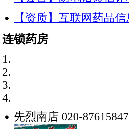
【资质】互联网药品信
连锁药房
先烈南店
020-87615847