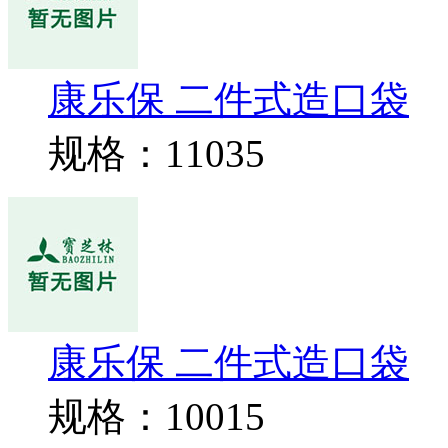
康乐保 二件式造口袋
规格：11035
康乐保 二件式造口袋
规格：10015