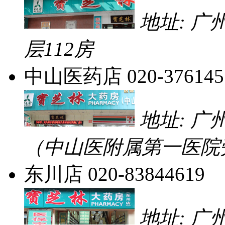
地址: 
层112房
中山医药店
020-376145
地址: 
（中山医附属第一医院
东川店
020-83844619
地址: 