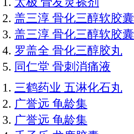
太极 骨友灵搽剂
盖三淳 骨化三醇软胶囊
盖三淳 骨化三醇软胶囊
罗盖全 骨化三醇胶丸
同仁堂 骨刺消痛液
三鹤药业 五淋化石丸
广誉远 龟龄集
广誉远 龟龄集