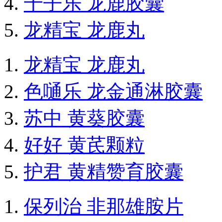
千子乐 龙鹿胶囊
龙精宝 龙鹿丸
龙精宝 龙鹿丸
色嗵乐 龙金通淋胶囊
苏中 黄葵胶囊
好好 黄芪颗粒
护君 黄精赞育胶囊
保列治 非那雄胺片