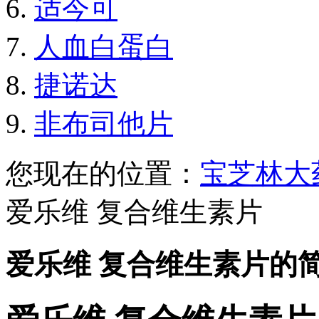
适今可
人血白蛋白
捷诺达
非布司他片
您现在的位置：
宝芝林大
爱乐维 复合维生素片
爱乐维 复合维生素片的