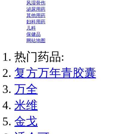
风湿骨伤
泌尿用药
其他用药
妇科用药
儿科
保健品
网站地图
热门药品:
复方万年青胶囊
万全
米维
金戈