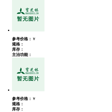
参考价格：
￥
规格：
库存：
主治功能：
参考价格：
￥
规格：
库存：