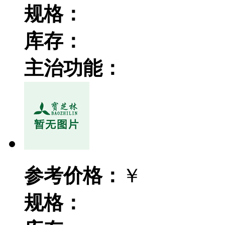
规格：
库存：
主治功能：
参考价格：
￥
规格：