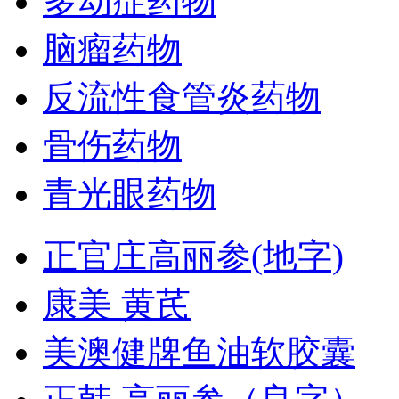
多动症药物
脑瘤药物
反流性食管炎药物
骨伤药物
青光眼药物
正官庄高丽参(地字)
康美 黄芪
美澳健牌鱼油软胶囊