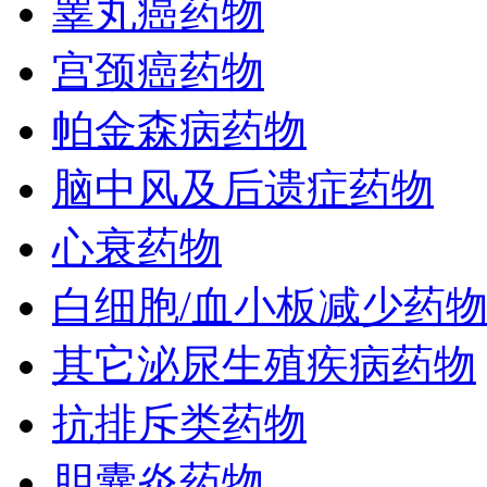
睾丸癌药物
宫颈癌药物
帕金森病药物
脑中风及后遗症药物
心衰药物
白细胞/血小板减少药
其它泌尿生殖疾病药物
抗排斥类药物
胆囊炎药物