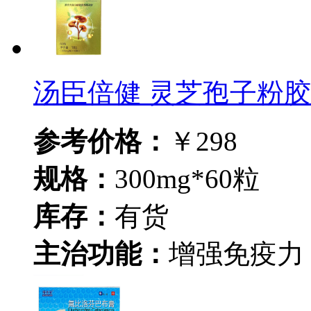
汤臣倍健 灵芝孢子粉
参考价格：
￥298
规格：
300mg*60粒
库存：
有货
主治功能：
增强免疫力