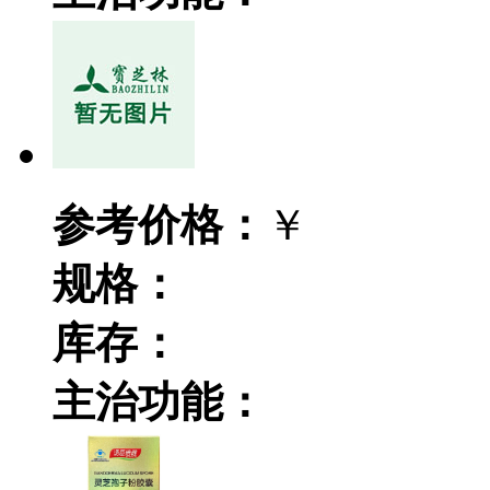
参考价格：
￥
规格：
库存：
主治功能：