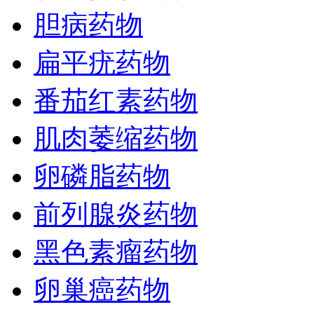
胆病药物
扁平疣药物
番茄红素药物
肌肉萎缩药物
卵磷脂药物
前列腺炎药物
黑色素瘤药物
卵巢癌药物