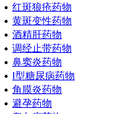
红斑狼疮药物
黄斑变性药物
酒精肝药物
调经止带药物
鼻窦炎药物
Ⅰ型糖尿病药物
角膜炎药物
避孕药物