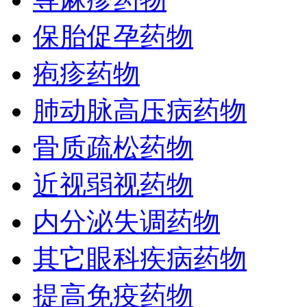
保胎促孕药物
疱疹药物
肺动脉高压病药物
骨质疏松药物
近视弱视药物
内分泌失调药物
其它眼科疾病药物
提高免疫药物