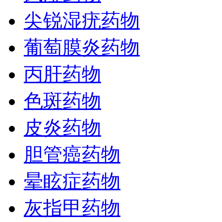
尖锐湿疣药物
葡萄膜炎药物
丙肝药物
色斑药物
皮炎药物
胆管癌药物
晕眩症药物
灰指甲药物