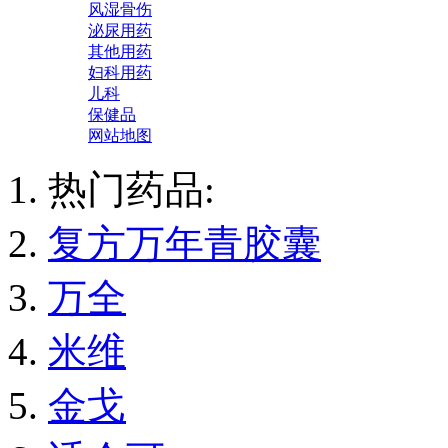
风湿骨伤
泌尿用药
其他用药
妇科用药
儿科
保健品
网站地图
热门药品:
复方万年青胶囊
万全
米维
金戈