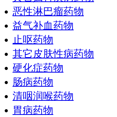
恶性淋巴瘤药物
益气补血药物
止呕药物
其它皮肤性病药物
硬化症药物
肠病药物
清咽润喉药物
胃病药物