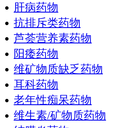
肝病药物
抗排斥类药物
芦荟营养素药物
阳痿药物
维矿物质缺乏药物
耳科药物
老年性痴呆药物
维生素/矿物质药物