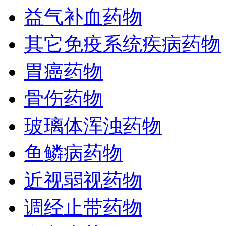
益气补血药物
其它免疫系统疾病药物
胃癌药物
骨伤药物
玻璃体浑浊药物
鱼鳞病药物
近视弱视药物
调经止带药物