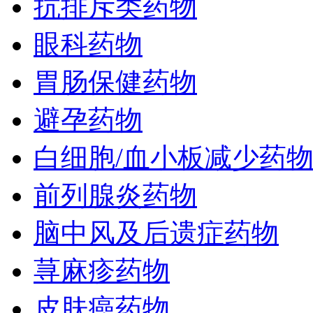
抗排斥类药物
眼科药物
胃肠保健药物
避孕药物
白细胞/血小板减少药
前列腺炎药物
脑中风及后遗症药物
荨麻疹药物
皮肤癌药物