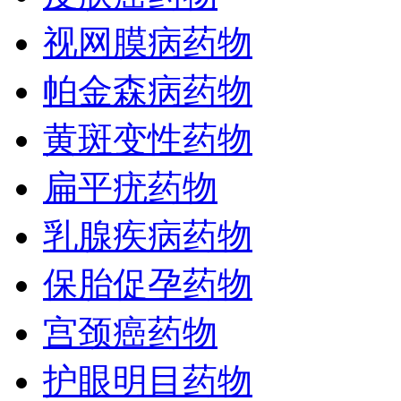
视网膜病药物
帕金森病药物
黄斑变性药物
扁平疣药物
乳腺疾病药物
保胎促孕药物
宫颈癌药物
护眼明目药物