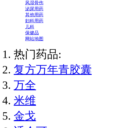
风湿骨伤
泌尿用药
其他用药
妇科用药
儿科
保健品
网站地图
热门药品:
复方万年青胶囊
万全
米维
金戈