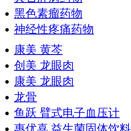
黑色素瘤药物
神经性疼痛药物
康美 黄芩
创美 龙眼肉
康美 龙眼肉
龙骨
鱼跃 臂式电子血压计
惠优喜 益生菌固体饮料