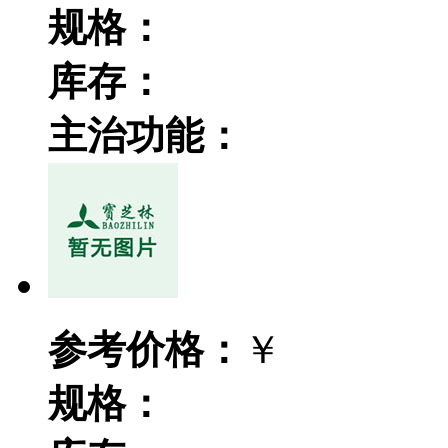
规格：
库存：
主治功能：
参考价格：
￥
规格：