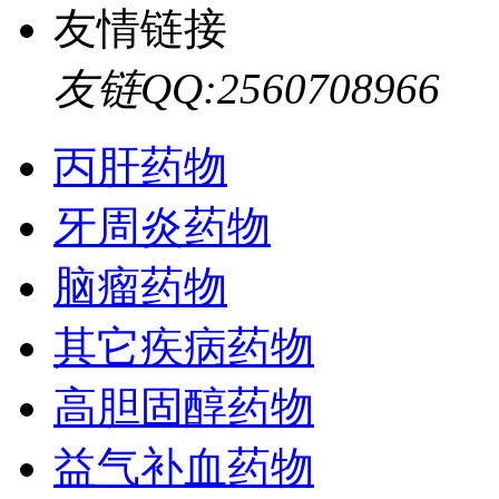
友情链接
友链QQ:2560708966
丙肝药物
牙周炎药物
脑瘤药物
其它疾病药物
高胆固醇药物
益气补血药物