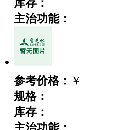
库存：
主治功能：
参考价格：
￥
规格：
库存：
主治功能：