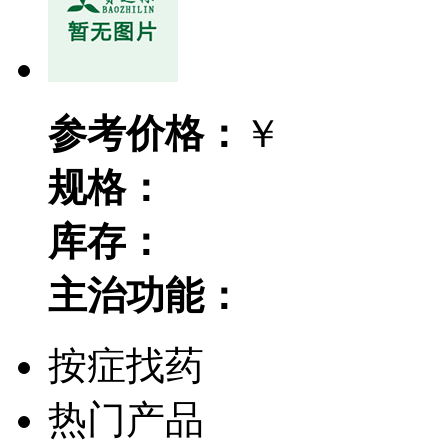
参考价格：
￥
规格：
库存：
主治功能：
按症找药
热门产品