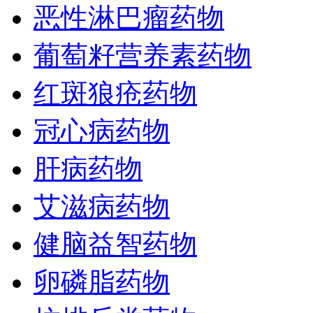
恶性淋巴瘤药物
葡萄籽营养素药物
红斑狼疮药物
冠心病药物
肝病药物
艾滋病药物
健脑益智药物
卵磷脂药物