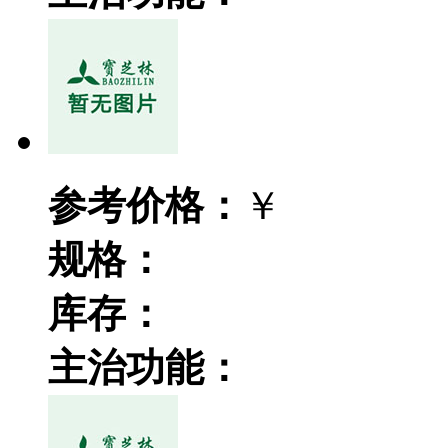
参考价格：
￥
规格：
库存：
主治功能：