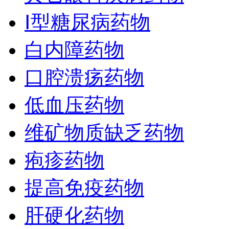
Ⅰ型糖尿病药物
白内障药物
口腔溃疡药物
低血压药物
维矿物质缺乏药物
疱疹药物
提高免疫药物
肝硬化药物