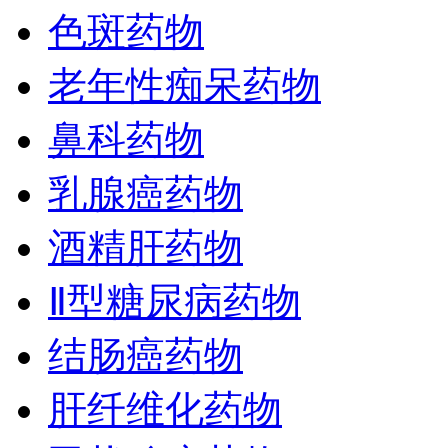
色斑药物
老年性痴呆药物
鼻科药物
乳腺癌药物
酒精肝药物
Ⅱ型糖尿病药物
结肠癌药物
肝纤维化药物